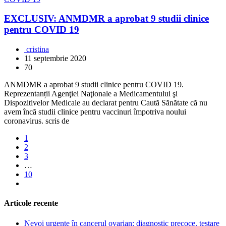
EXCLUSIV: ANMDMR a aprobat 9 studii clinice
pentru COVID 19
cristina
11 septembrie 2020
70
ANMDMR a aprobat 9 studii clinice pentru COVID 19.
Reprezentanții Agenţiei Naţionale a Medicamentului şi
Dispozitivelor Medicale au declarat pentru Caută Sănătate că nu
avem încă studii clinice pentru vaccinuri împotriva noului
coronavirus. scris de
1
2
3
…
10
Articole recente
Nevoi urgente în cancerul ovarian: diagnostic precoce, testare