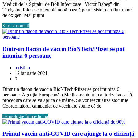
Medicii de la Spitalul de Boli Infecţioase "Victor Babeş" din
Timişoara folosesc o terapie nouă bazată pe un sistem cu flux mare
de oxigen. Mai puțini
Stiri si noutati
Dintr-un flacon de vaccin BioNTech/Pfizer se pot
imuniza 6 persoane
cristina
12 ianuarie 2021
9
Dintr-un flacon de vaccin BioNTech/Pfizer se pot imuniza 6
persoane. Agenţia Europeană a Medicamentului a autorizat această
procedură care se va aplica de mâine. Se vor reactualiza stocurile
Coordonatorul campaniei de vaccinare spune că de
Tehnologie în medicină
Primul vaccin anti-COVID care ajunge la o eficiență