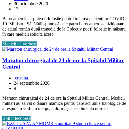
30 octombrie 2020
13
Barocamerele ar putea fi folosite pentru tratarea pacienților COVID-
19. Ministrul Sănătății spune că cele patru barocamere achiziționate
de statul român după tragedia de la Colectiv pot fi folosite în măsura
în care medicii solicită acest
Medicii vă vorbesc
Maraton chirurgical de 24 de ore la Spitalul Militar
Central
cristina
24 septembrie 2020
9
Maraton chirurgical de 24 de ore la Spitalul Militar Central. Medicii
militari au salvat o tânără mămică pentru care acțiunile fiziologice de
a respira, a vorbi, a merge, a dormi și a se alimenta normal
Boli infecțioase