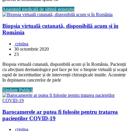
Aparatură medicală de ultimă generație
Biopsia virtuală cutanată, disponibilă acum și în
România
cristina
30 octombrie 2020
23
Biopsia virtuală cutanată, disponibilă acum și în România. Pacienții
cu afecțiuni dermatologice pot face pe loc o biopsie virtuală și scapă
rapid de incertitudine și de intervenții chirurgicale inutile. Acuratețe
în depistarea cancerelor de piele
Sănătate Publică
Barocamerele ar putea fi folosite pentru tratarea
pacienților COVID-19
cristina