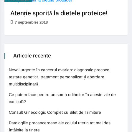
Atenție sporită la dietele proteice!
7 septembrie 2018
Articole recente
Nevoi urgente în cancerul ovarian: diagnostic precoce,
testare genetică, tratament personalizat și abordare
multidisciplinară
Ce putem face pentru un somn odihnitor în aceste zile de
caniculă?
Consult Ginecologic Complet cu Bilet de Trimitere
Patologiile precanceroase ale colului uterin tot mai des
întâlnite la tinere