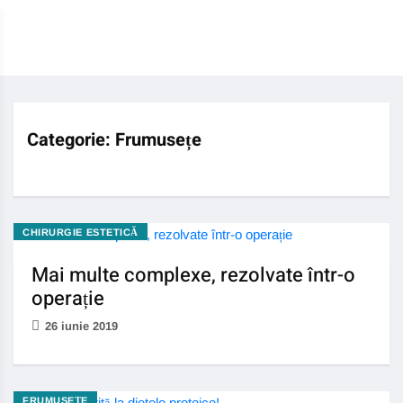
Categorie:
Frumusețe
CHIRURGIE ESTETICĂ
Mai multe complexe, rezolvate într-o
operație
26 iunie 2019
FRUMUSEȚE