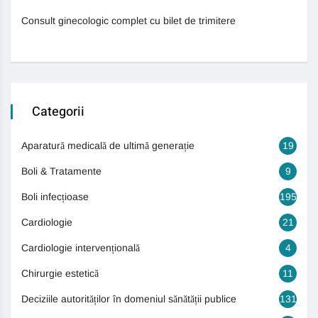
Consult ginecologic complet cu bilet de trimitere
Categorii
Aparatură medicală de ultimă generație
19
Boli & Tratamente
9
Boli infecțioase
195
Cardiologie
21
Cardiologie intervențională
4
Chirurgie estetică
11
Deciziile autorităților în domeniul sănătății publice
131