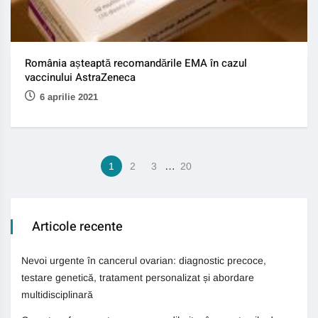
România așteaptă recomandările EMA în cazul
vaccinului AstraZeneca
6 aprilie 2021
…
1
2
3
20
Articole recente
Nevoi urgente în cancerul ovarian: diagnostic precoce,
testare genetică, tratament personalizat și abordare
multidisciplinară