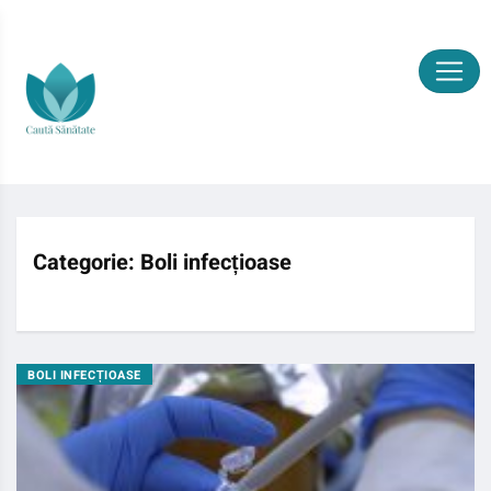
Categorie:
Boli infecțioase
BOLI INFECȚIOASE