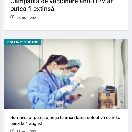
Campania de vaccinare anti-HPV ar
putea fi extinsă
26 mai 2021
BOLI INFECȚIOASE
România ar putea ajunge la imunitatea colectivă de 50%
până la 1 august
18 mai 2021