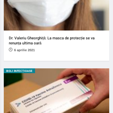
Dr. Valeriu Gheorghiță: La masca de protecție se va
renunța ultima oară
6 aprilie 2021
BOLI INFECȚIOASE