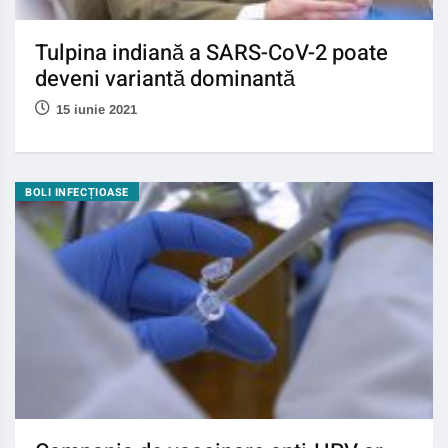
Tulpina indiană a SARS-CoV-2 poate
deveni variantă dominantă
15 iunie 2021
BOLI INFECȚIOASE