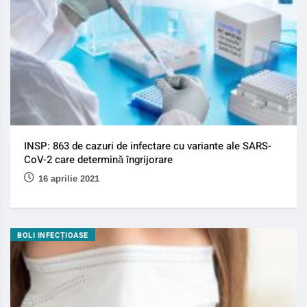
INSP: 863 de cazuri de infectare cu variante ale SARS-
CoV-2 care determină îngrijorare
16 aprilie 2021
BOLI INFECȚIOASE