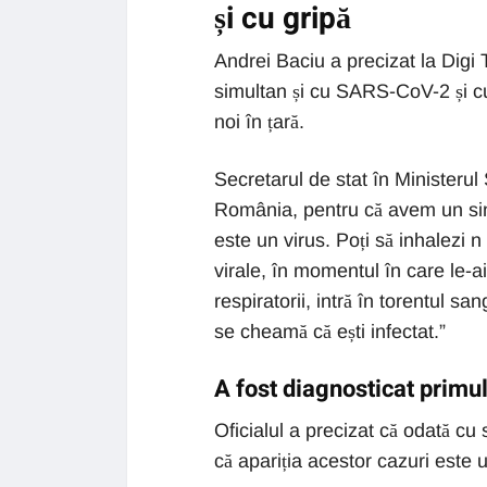
și cu gripă
Andrei Baciu a precizat la Digi T
simultan și cu SARS-CoV-2 și cu
noi în țară.
Secretarul de stat în Ministerul
România, pentru că avem un singu
este un virus. Poți să inhalezi n t
virale, în momentul în care le-ai
respiratorii, intră în torentul sa
se cheamă că ești infectat.”
A fost diagnosticat primul
Oficialul a precizat că odată cu 
că apariția acestor cazuri este 