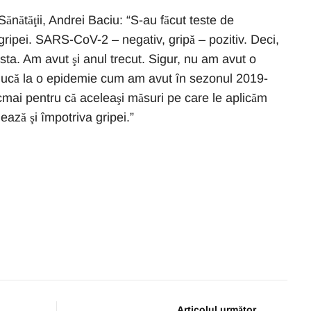
Sănătăţii, Andrei Baciu: “S-au făcut teste de
gripei. SARS-CoV-2 – negativ, gripă – pozitiv. Deci,
sta. Am avut şi anul trecut. Sigur, nu am avut o
 ducă la o epidemie cum am avut în sezonul 2019-
cmai pentru că aceleaşi măsuri pe care le aplicăm
ză şi împotriva gripei.”
Articolul următor