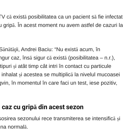
V că există posibilitatea ca un pacient să fie infectat
 gripă. În acest moment nu avem astfel de cazuri la
 Sănătăţii, Andrei Baciu: “Nu există acum, în
r caz, însă sigur că există (posibilitatea – n.r.),
ipuri și atât timp cât intri în contact cu particule
 inhalat și acestea se multiplică la nivelul mucoasei
ngvin, în momentul în care faci un test, iese pozitiv,
 caz cu gripă din acest sezon
sosirea sezonului rece transmiterea se intensifică și
una normală.