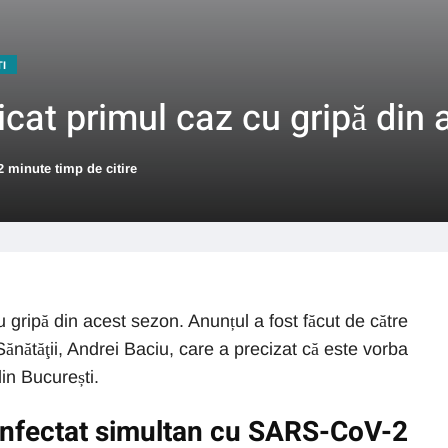
TI
icat primul caz cu gripă din
2 minute timp de citire
u gripă din acest sezon. Anunțul a fost făcut de către
Sănătăţii, Andrei Baciu, care a precizat că este vorba
in București.
 infectat simultan cu SARS-CoV-2