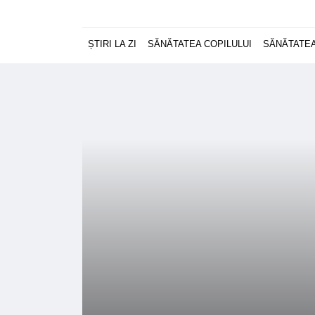
ȘTIRI LA ZI
SĂNĂTATEA COPILULUI
SĂNĂTATEA