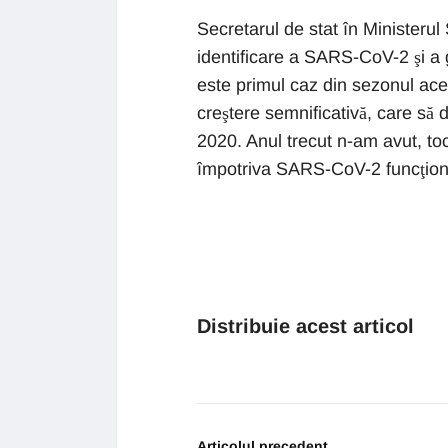
Secretarul de stat în Ministerul 
identificare a SARS-CoV-2 şi a 
este primul caz din sezonul ace
creştere semnificativă, care să
2020. Anul trecut n-am avut, to
împotriva SARS-CoV-2 funcţionea
Distribuie acest articol
Articolul precedent