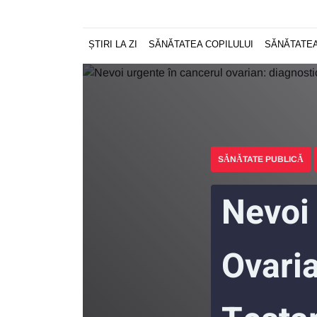
ȘTIRI LA ZI
SĂNĂTATEA COPILULUI
SĂNĂTATEA
SĂNĂTATE PUBLICĂ
Nevoi
Ovaria