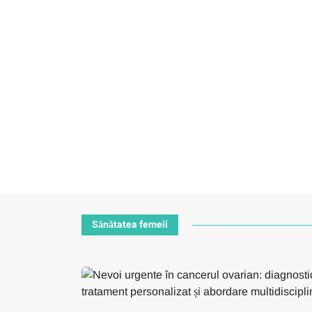
Sănătatea femeii