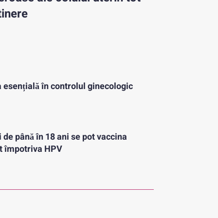
tinere
 esențială în controlul ginecologic
i de până în 18 ani se pot vaccina
it împotriva HPV