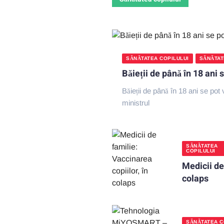
SĂNĂTATEA COPILULUI
SĂNĂTAT
Băieții de până în 18 ani
Băieții de până în 18 ani se pot
ministrul
SĂNĂTATEA
COPILULUI
Medicii de
colaps
SĂNĂTATEA C