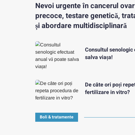
Nevoi urgente în cancerul ovar
precoce, testare genetică, tra
și abordare multidisciplinară
Consultul senologic 
salva viața!
De câte ori poți rep
fertilizare in vitro?
Boli & tratamente