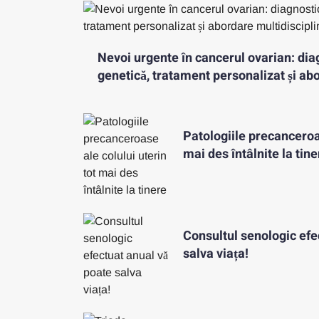
Nevoi urgente în cancerul ovarian: dia
genetică, tratament personalizat și ab
Patologiile precanceroas
mai des întâlnite la tine
Consultul senologic efe
salva viața!