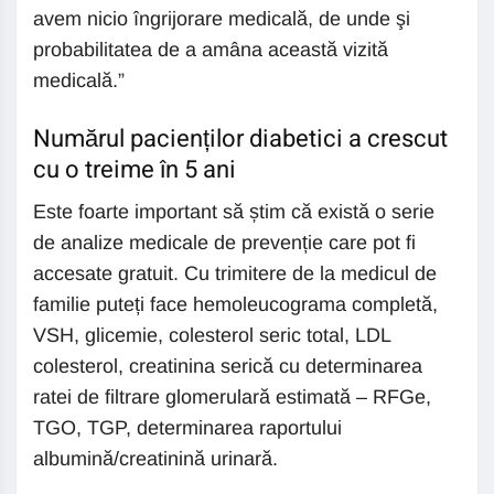
avem nicio îngrijorare medicală, de unde şi
probabilitatea de a amâna această vizită
medicală.”
Numărul pacienților diabetici a crescut
cu o treime în 5 ani
Este foarte important să știm că există o serie
de analize medicale de prevenție care pot fi
accesate gratuit. Cu trimitere de la medicul de
familie puteți face hemoleucograma completă,
VSH, glicemie, colesterol seric total, LDL
colesterol, creatinina serică cu determinarea
ratei de filtrare glomerulară estimată – RFGe,
TGO, TGP, determinarea raportului
albumină/creatinină urinară.