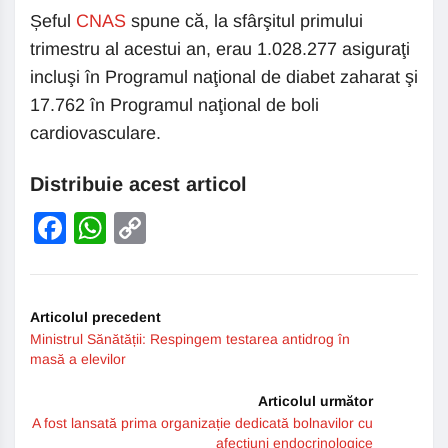
Șeful
CNAS
spune că, la sfârşitul primului
trimestru al acestui an, erau 1.028.277 asiguraţi
incluşi în Programul naţional de diabet zaharat şi
17.762 în Programul naţional de boli
cardiovasculare.
Distribuie acest articol
Facebook
WhatsApp
Copy
Link
Articolul precedent
Ministrul Sănătății: Respingem testarea antidrog în
masă a elevilor
Articolul următor
A fost lansată prima organizație dedicată bolnavilor cu
afecțiuni endocrinologice