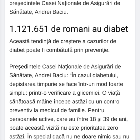
preşedintele Casei Naţionale de Asigurări de
Sănătate, Andrei Baciu.
1.121.651 de romani au diabet
Această tendinţă de creştere a cazurilor de
diabet poate fi combătută prin prevenţie.
Preşedintele Casei Naţionale de Asigurări de
Sănătate, Andrei Baciu: “În cazul diabetului,
depistarea timpurie se face într-un mod foarte
simplu: printr-o verificare a glicemiei. O viaţă
sănătoasă mâine începe astăzi cu un control
preventiv la medicul de familie. Pentru
persoanele active, care au între 18 şi 39 de ani,
poate această vizită nu este prioritatea zero
astăzi. În special dacă nu ne doare nimic sau nu