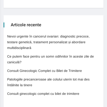
Articole recente
Nevoi urgente în cancerul ovarian: diagnostic precoce,
testare genetică, tratament personalizat și abordare
multidisciplinară
Ce putem face pentru un somn odihnitor în aceste zile de
caniculă?
Consult Ginecologic Complet cu Bilet de Trimitere
Patologiile precanceroase ale colului uterin tot mai des
întâlnite la tinere
Consult ginecologic complet cu bilet de trimitere