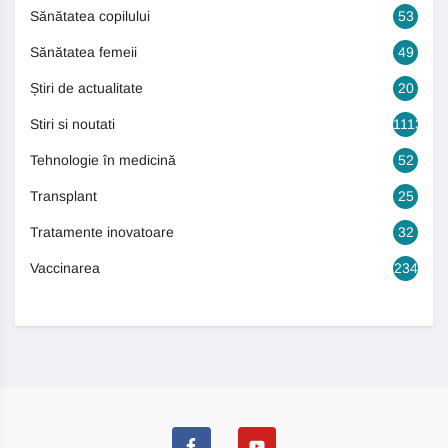
Sănătatea copilului
53
Sănătatea femeii
49
Știri de actualitate
20
Stiri si noutati
1113
Tehnologie în medicină
52
Transplant
25
Tratamente inovatoare
32
Vaccinarea
234