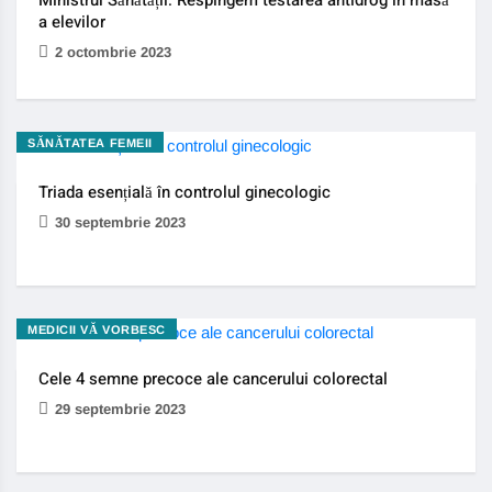
Ministrul Sănătății: Respingem testarea antidrog în masă
a elevilor
2 octombrie 2023
SĂNĂTATEA FEMEII
Triada esențială în controlul ginecologic
30 septembrie 2023
MEDICII VĂ VORBESC
Cele 4 semne precoce ale cancerului colorectal
29 septembrie 2023