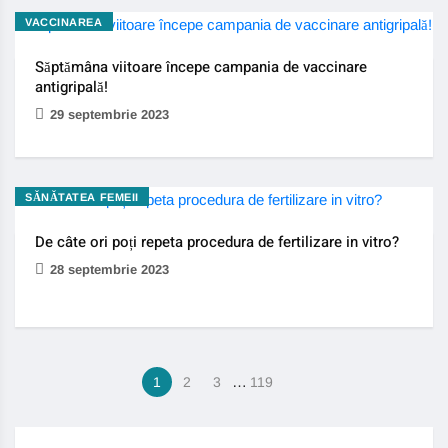
VACCINAREA
Săptămâna viitoare începe campania de vaccinare
antigripală!
29 septembrie 2023
SĂNĂTATEA FEMEII
De câte ori poți repeta procedura de fertilizare in vitro?
28 septembrie 2023
…
1
2
3
119