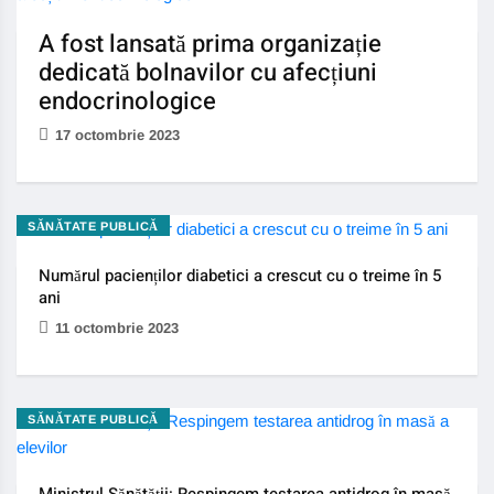
A fost lansată prima organizație
dedicată bolnavilor cu afecțiuni
endocrinologice
17 octombrie 2023
SĂNĂTATE PUBLICĂ
Numărul pacienților diabetici a crescut cu o treime în 5
ani
11 octombrie 2023
SĂNĂTATE PUBLICĂ