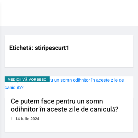
Etichetă:
stiripescurt1
MEDICII VĂ VORBESC
Ce putem face pentru un somn
odihnitor în aceste zile de caniculă?
14 iulie 2024