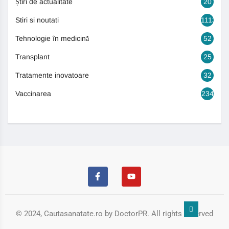
Știri de actualitate
20
Stiri si noutati
1113
Tehnologie în medicină
52
Transplant
25
Tratamente inovatoare
32
Vaccinarea
234
© 2024, Cautasanatate.ro by DoctorPR. All rights reserved