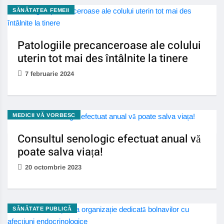
SĂNĂTATEA FEMEII
Patologiile precanceroase ale colului
uterin tot mai des întâlnite la tinere
7 februarie 2024
MEDICII VĂ VORBESC
Consultul senologic efectuat anual vă
poate salva viața!
20 octombrie 2023
SĂNĂTATE PUBLICĂ