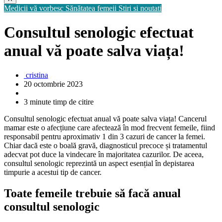
Medicii vă vorbesc
Sănătatea femeii
Stiri si noutati
Consultul senologic efectuat
anual vă poate salva viața!
cristina
20 octombrie 2023
3 minute timp de citire
Consultul senologic efectuat anual vă poate salva viața! Cancerul
mamar este o afecțiune care afectează în mod frecvent femeile, fiind
responsabil pentru aproximativ 1 din 3 cazuri de cancer la femei.
Chiar dacă este o boală gravă, diagnosticul precoce și tratamentul
adecvat pot duce la vindecare în majoritatea cazurilor. De aceea,
consultul senologic reprezintă un aspect esențial în depistarea
timpurie a acestui tip de cancer.
Toate femeile trebuie să facă anual
consultul senologic