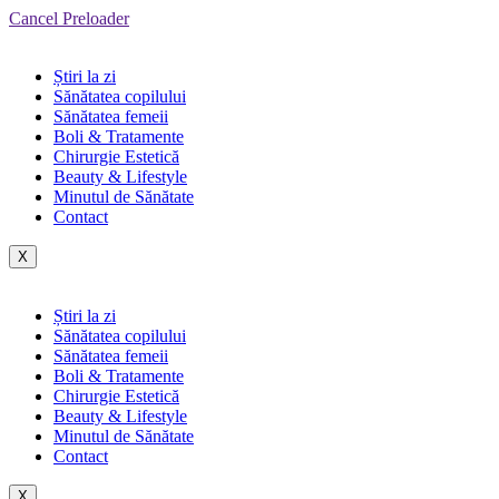
Cancel Preloader
Știri la zi
Sănătatea copilului
Sănătatea femeii
Boli & Tratamente
Chirurgie Estetică
Beauty & Lifestyle
Minutul de Sănătate
Contact
X
Știri la zi
Sănătatea copilului
Sănătatea femeii
Boli & Tratamente
Chirurgie Estetică
Beauty & Lifestyle
Minutul de Sănătate
Contact
X