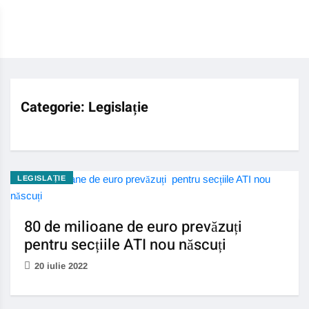
Categorie:
Legislație
LEGISLAȚIE
80 de milioane de euro prevăzuți
pentru secțiile ATI nou născuți
20 iulie 2022