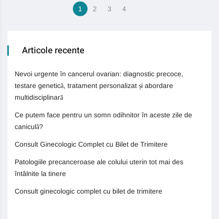
1
2
3
4
Articole recente
Nevoi urgente în cancerul ovarian: diagnostic precoce,
testare genetică, tratament personalizat și abordare
multidisciplinară
Ce putem face pentru un somn odihnitor în aceste zile de
caniculă?
Consult Ginecologic Complet cu Bilet de Trimitere
Patologiile precanceroase ale colului uterin tot mai des
întâlnite la tinere
Consult ginecologic complet cu bilet de trimitere