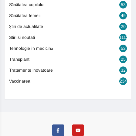
Sănătatea copilului
53
Sănătatea femeii
49
Știri de actualitate
20
Stiri si noutati
1113
Tehnologie în medicină
52
Transplant
25
Tratamente inovatoare
32
Vaccinarea
234