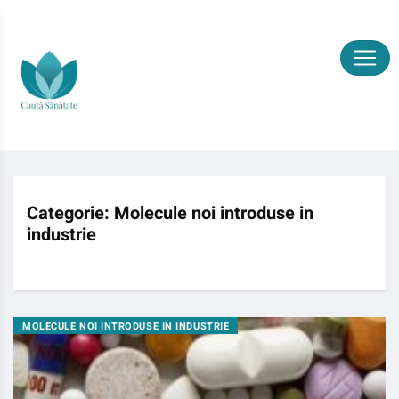
Categorie:
Molecule noi introduse in
industrie
MOLECULE NOI INTRODUSE IN INDUSTRIE