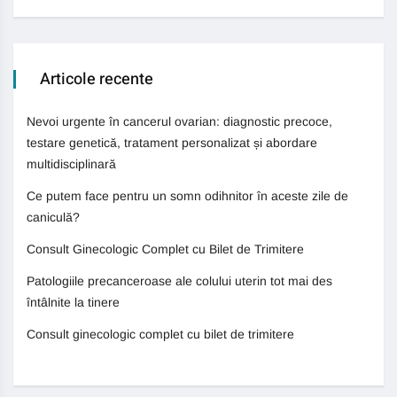
Articole recente
Nevoi urgente în cancerul ovarian: diagnostic precoce,
testare genetică, tratament personalizat și abordare
multidisciplinară
Ce putem face pentru un somn odihnitor în aceste zile de
caniculă?
Consult Ginecologic Complet cu Bilet de Trimitere
Patologiile precanceroase ale colului uterin tot mai des
întâlnite la tinere
Consult ginecologic complet cu bilet de trimitere