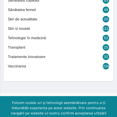
Sănătatea copilului
53
Sănătatea femeii
49
Știri de actualitate
20
Stiri si noutati
1113
Tehnologie în medicină
52
Transplant
25
Tratamente inovatoare
32
Vaccinarea
234
Folosim cookie-uri și tehnologii asemănătoare pentru a-ți
îmbunătăți experiența pe acest website. Prin continuarea
navigării pe website-ul nostru confirmi acceptarea utilizării