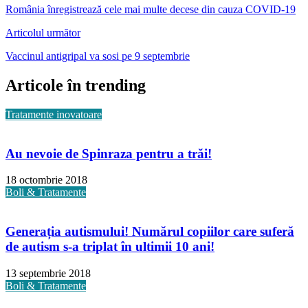
România înregistrează cele mai multe decese din cauza COVID-19
Articolul următor
Vaccinul antigripal va sosi pe 9 septembrie
Articole în trending
Tratamente inovatoare
Au nevoie de Spinraza pentru a trăi!
18 octombrie 2018
Boli & Tratamente
Generația autismului! Numărul copiilor care suferă
de autism s-a triplat în ultimii 10 ani!
13 septembrie 2018
Boli & Tratamente