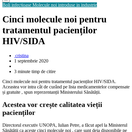
Boli infecțioase
Molecule noi introduse in industrie
Cinci molecule noi pentru
tratamentul pacienților
HIV/SIDA
cristina
1 septembrie 2020
3 minute timp de citire
Cinci molecule noi pentru tratamentul pacienților HIV/SIDA.
Aceastea vor intra cât de curând pe lista medicamentelor compensate
și gratuite , spun reprezentanții Ministerului Sănătății.
Acestea vor crește calitatea vieții
pacienților
Directorul executiv UNOPA, Iulian Petre, a făcut apel la Ministerul
Sănătății ca aceste cinci molecule noi , care sunt deja disponibile pe