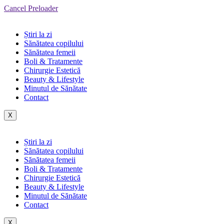
Cancel Preloader
Știri la zi
Sănătatea copilului
Sănătatea femeii
Boli & Tratamente
Chirurgie Estetică
Beauty & Lifestyle
Minutul de Sănătate
Contact
X
Știri la zi
Sănătatea copilului
Sănătatea femeii
Boli & Tratamente
Chirurgie Estetică
Beauty & Lifestyle
Minutul de Sănătate
Contact
X