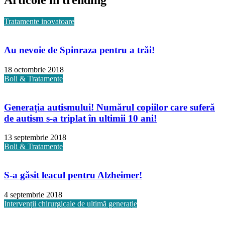
Articole în trending
Tratamente inovatoare
Au nevoie de Spinraza pentru a trăi!
18 octombrie 2018
Boli & Tratamente
Generația autismului! Numărul copiilor care suferă
de autism s-a triplat în ultimii 10 ani!
13 septembrie 2018
Boli & Tratamente
S-a găsit leacul pentru Alzheimer!
4 septembrie 2018
Intervenții chirurgicale de ultimă generație