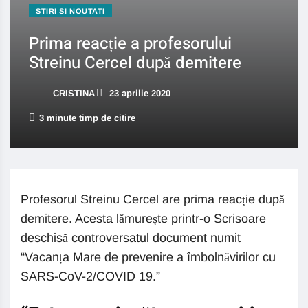
STIRI SI NOUTATI
Prima reacție a profesorului
Streinu Cercel după demitere
CRISTINA
23 aprilie 2020
3 minute timp de citire
Profesorul Streinu Cercel are prima reacție după
demitere. Acesta lămurește printr-o Scrisoare
deschisă controversatul document numit
“Vacanța Mare de prevenire a îmbolnăvirilor cu
SARS-CoV-2/COVID 19.”