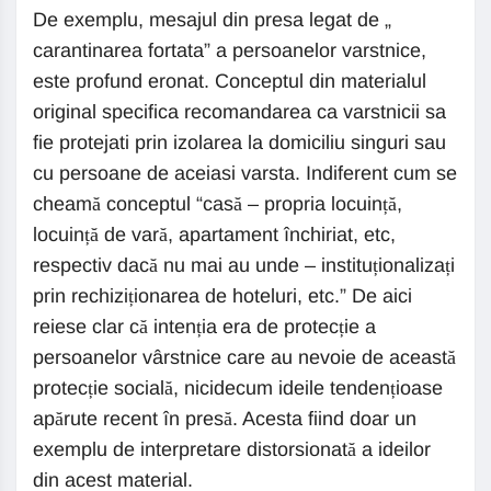
De exemplu, mesajul din presa legat de „
carantinarea fortata” a persoanelor varstnice,
este profund eronat. Conceptul din materialul
original specifica recomandarea ca varstnicii sa
fie protejati prin izolarea la domiciliu singuri sau
cu persoane de aceiasi varsta. Indiferent cum se
cheamă conceptul “casă – propria locuință,
locuință de vară, apartament închiriat, etc,
respectiv dacă nu mai au unde – instituționalizați
prin rechiziționarea de hoteluri, etc.” De aici
reiese clar că intenția era de protecție a
persoanelor vârstnice care au nevoie de această
protecție socială, nicidecum ideile tendențioase
apărute recent în presă. Acesta fiind doar un
exemplu de interpretare distorsionată a ideilor
din acest material.