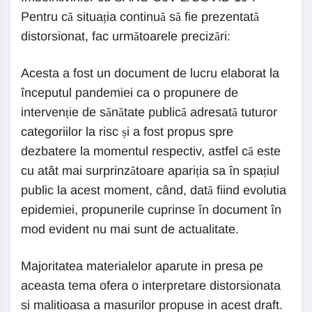
Pentru că situația continuă să fie prezentată
distorsionat, fac următoarele precizări:
Acesta a fost un document de lucru elaborat la
începutul pandemiei ca o propunere de
intervenție de sănătate publică adresată tuturor
categoriilor la risc și a fost propus spre
dezbatere la momentul respectiv, astfel că este
cu atât mai surprinzătoare apariția sa în spațiul
public la acest moment, când, dată fiind evolutia
epidemiei, propunerile cuprinse în document în
mod evident nu mai sunt de actualitate.
Majoritatea materialelor aparute in presa pe
aceasta tema ofera o interpretare distorsionata
si malitioasa a masurilor propuse in acest draft.