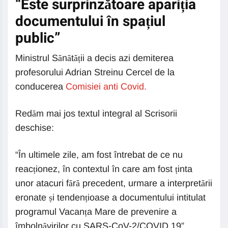
“Este surprinzătoare apariția
documentului în spațiul
public”
Ministrul Sănătății a decis azi demiterea
profesorului Adrian Streinu Cercel de la
conducerea
Comisiei anti Covid.
Redăm mai jos textul integral al Scrisorii
deschise:
“În ultimele zile, am fost întrebat de ce nu
reacționez, în contextul în care am fost ținta
unor atacuri fără precedent, urmare a interpretării
eronate și tendențioase a documentului intitulat
programul Vacanța Mare de prevenire a
îmbolnăvirilor cu SARS-CoV-2/COVID 19”.