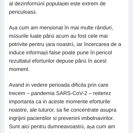
al dezinformării populației este extrem de
periculoasă.
Așa cum am menționat în mai multe rânduri,
măsurile luate până acum au fost cele mai
potrivite pentru țara noastră, iar încercarea de a
induce informații false poate pune în pericol
rezultatul eforturilor depuse până în acest
moment.
Avand in vedere perioada dificila prin care
trecem – pandemia SARS-CoV-2 – reiterez
importanta ca in aceste momente eforturile
noastre, ale tuturor, sa fie concentrate asupra
ingrijirii pacientilor si prevenirii imbolnavirilor.
Sunt aici pentru dumneavoastră, așa cum am