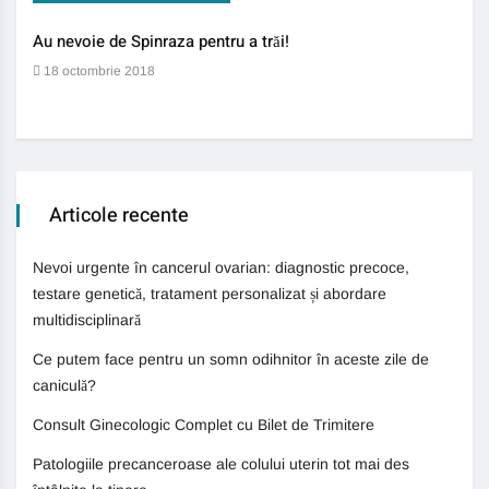
Au nevoie de Spinraza pentru a trăi!
Gene
auti
18 octombrie 2018
13 
Articole recente
Nevoi urgente în cancerul ovarian: diagnostic precoce,
testare genetică, tratament personalizat și abordare
multidisciplinară
Ce putem face pentru un somn odihnitor în aceste zile de
caniculă?
Consult Ginecologic Complet cu Bilet de Trimitere
Patologiile precanceroase ale colului uterin tot mai des