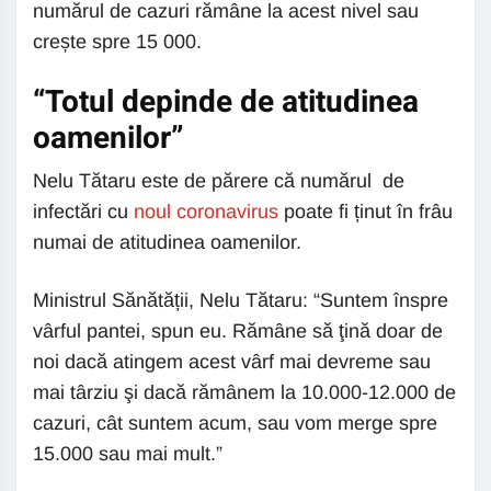
numărul de cazuri rămâne la acest nivel sau
crește spre 15 000.
“Totul depinde de atitudinea
oamenilor”
Nelu Tătaru este de părere că numărul de
infectări cu
noul coronavirus
poate fi ținut în frâu
numai de atitudinea oamenilor.
Ministrul Sănătății, Nelu Tătaru: “Suntem înspre
vârful pantei, spun eu. Rămâne să ţină doar de
noi dacă atingem acest vârf mai devreme sau
mai târziu şi dacă rămânem la 10.000-12.000 de
cazuri, cât suntem acum, sau vom merge spre
15.000 sau mai mult.”