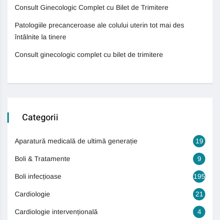
Consult Ginecologic Complet cu Bilet de Trimitere
Patologiile precanceroase ale colului uterin tot mai des
întâlnite la tinere
Consult ginecologic complet cu bilet de trimitere
Categorii
Aparatură medicală de ultimă generație
19
Boli & Tratamente
9
Boli infecțioase
195
Cardiologie
21
Cardiologie intervențională
4