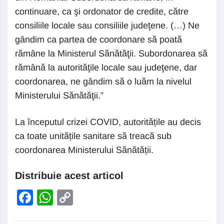
continuare, ca şi ordonator de credite, către
consiliile locale sau consiliile judeţene. (…) Ne
gândim ca partea de coordonare să poată
rămâne la Ministerul Sănătăţii. Subordonarea să
rămână la autorităţile locale sau judeţene, dar
coordonarea, ne gândim să o luăm la nivelul
Ministerului Sănătăţii.”
La începutul crizei COVID, autoritățile au decis
ca toate unitățile sanitare să treacă sub
coordonarea Ministerului Sănătății.
Distribuie acest articol
Facebook
WhatsApp
Copy
Link