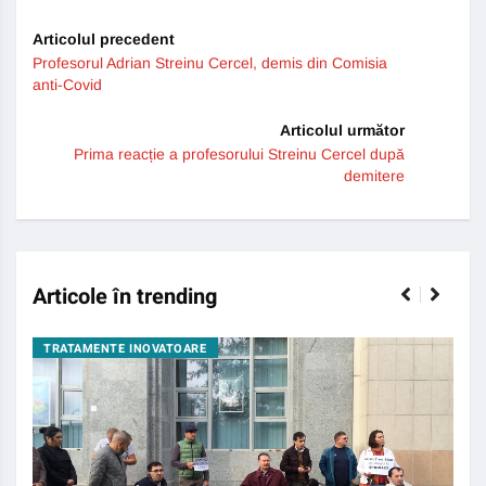
Articolul precedent
Profesorul Adrian Streinu Cercel, demis din Comisia
anti-Covid
Articolul următor
Prima reacție a profesorului Streinu Cercel după
demitere
Articole în trending
TRATAMENTE INOVATOARE
BO