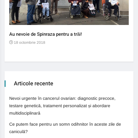
Au nevoie de Spinraza pentru a trăi!
Gene
auti
18 octombrie 2018
13
Articole recente
Nevoi urgente în cancerul ovarian: diagnostic precoce,
testare genetică, tratament personalizat și abordare
multidisciplinară
Ce putem face pentru un somn odihnitor în aceste zile de
caniculă?