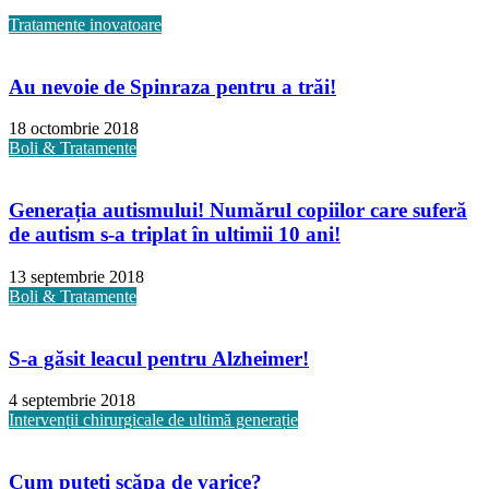
Tratamente inovatoare
Au nevoie de Spinraza pentru a trăi!
18 octombrie 2018
Boli & Tratamente
Generația autismului! Numărul copiilor care suferă
de autism s-a triplat în ultimii 10 ani!
13 septembrie 2018
Boli & Tratamente
S-a găsit leacul pentru Alzheimer!
4 septembrie 2018
Intervenții chirurgicale de ultimă generație
Cum puteți scăpa de varice?