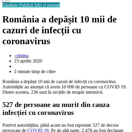
Sănătate Publică
Stiri si noutati
România a depășit 10 mii de
cazuri de infecții cu
coronavirus
cristina
23 aprilie 2020
2 minute timp de citire
România a depășit 10 mii de cazuri de infecții cu coronavirus.
Autoritățile au anunțat că avem 10 096 de persoane cu COVID 19.
Dintre acestea, 236 sunt în secțiile de terapie intensivă.
527 de persoane au murit din cauza
infecției cu coronavirus
Potrivit autorităților, până acum au fost raportate 527 de decese
provocate de
COVID 19.
Pe de altă parte, 2.478 au fost declarate