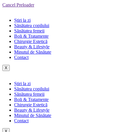
Cancel Preloader
Știri la zi
Sănătatea copilului
Sănătatea femeii
Boli & Tratamente
Chirurgie Estetică
Beauty & Lifestyle
Minutul de Sănătate
Contact
X
Știri la zi
Sănătatea copilului
Sănătatea femeii
Boli & Tratamente
Chirurgie Estetică
Beauty & Lifestyle
Minutul de Sănătate
Contact
X