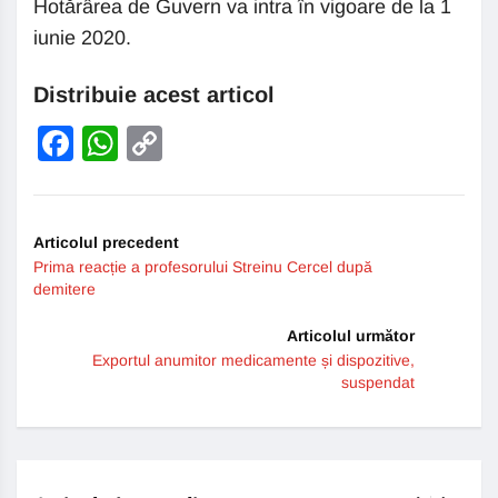
Hotărârea de Guvern va intra în vigoare de la 1
iunie 2020.
Distribuie acest articol
Facebook
WhatsApp
Copy
Link
Articolul precedent
Prima reacție a profesorului Streinu Cercel după
demitere
Articolul următor
Exportul anumitor medicamente și dispozitive,
suspendat