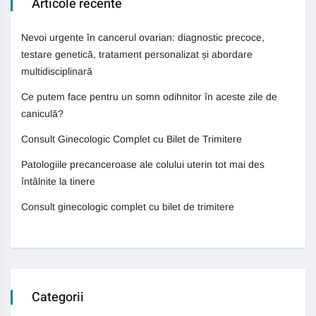
Articole recente
Nevoi urgente în cancerul ovarian: diagnostic precoce,
testare genetică, tratament personalizat și abordare
multidisciplinară
Ce putem face pentru un somn odihnitor în aceste zile de
caniculă?
Consult Ginecologic Complet cu Bilet de Trimitere
Patologiile precanceroase ale colului uterin tot mai des
întâlnite la tinere
Consult ginecologic complet cu bilet de trimitere
Categorii