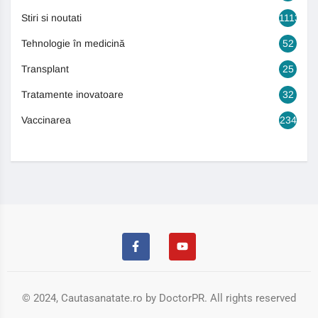
Stiri si noutati
1113
Tehnologie în medicină
52
Transplant
25
Tratamente inovatoare
32
Vaccinarea
234
© 2024, Cautasanatate.ro by DoctorPR. All rights reserved