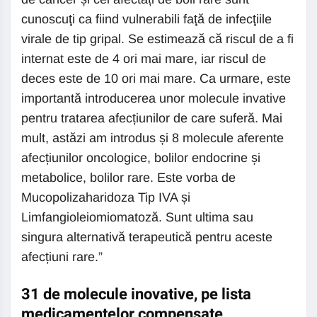
cunoscuţi ca fiind vulnerabili faţă de infecţiile
virale de tip gripal. Se estimează că riscul de a fi
internat este de 4 ori mai mare, iar riscul de
deces este de 10 ori mai mare. Ca urmare, este
importantă introducerea unor molecule invative
pentru tratarea afecțiunilor de care suferă. Mai
mult, astăzi am introdus și 8 molecule aferente
afecțiunilor oncologice, bolilor endocrine și
metabolice, bolilor rare. Este vorba de
Mucopolizaharidoza Tip IVA și
Limfangioleiomiomatoză. Sunt ultima sau
singura alternativă terapeutică pentru aceste
afecțiuni rare.”
31 de molecule inovative, pe lista
medicamentelor compensate