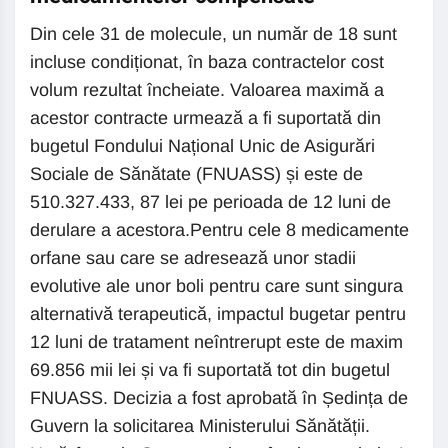
Din cele 31 de molecule, un număr de 18 sunt
incluse condiționat, în baza contractelor cost
volum rezultat încheiate. Valoarea maximă a
acestor contracte urmează a fi suportată din
bugetul Fondului Național Unic de Asigurări
Sociale de Sănătate (FNUASS) și este de
510.327.433, 87 lei pe perioada de 12 luni de
derulare a acestora.Pentru cele 8 medicamente
orfane sau care se adresează unor stadii
evolutive ale unor boli pentru care sunt singura
alternativă terapeutică, impactul bugetar pentru
12 luni de tratament neîntrerupt este de maxim
69.856 mii lei și va fi suportată tot din bugetul
FNUASS. Decizia a fost aprobată în Ședința de
Guvern la solicitarea Ministerului Sănătății.