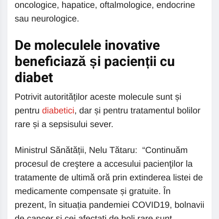
oncologice, hapatice, oftalmologice, endocrine
sau neurologice.
De moleculele inovative
beneficiază și pacienții cu
diabet
Potrivit autorităților aceste molecule sunt și
pentru
diabetici
, dar și pentru tratamentul bolilor
rare și a sepsisului sever.
Ministrul Sănătății, Nelu Tătaru: “Continuăm
procesul de creştere a accesului pacienţilor la
tratamente de ultimă oră prin extinderea listei de
medicamente compensate și gratuite. În
prezent, în situația pandemiei COVID19, bolnavii
de cancer și cei afectați de boli rare sunt