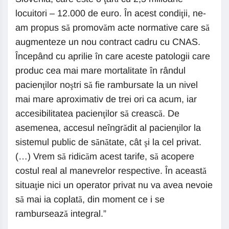
locuitori – 12.000 de euro. În acest condiţii, ne-
am propus să promovăm acte normative care să
augmenteze un nou contract cadru cu CNAS.
Începând cu aprilie în care aceste patologii care
produc cea mai mare mortalitate în rândul
pacienţilor noştri să fie rambursate la un nivel
mai mare aproximativ de trei ori ca acum, iar
accesibilitatea pacienţilor să crească. De
asemenea, accesul neîngrădit al pacienţilor la
sistemul public de sănătate, cât şi la cel privat.
(…) Vrem să ridicăm acest tarife, să acopere
costul real al manevrelor respective. În această
situaţie nici un operator privat nu va avea nevoie
să mai ia coplată, din moment ce i se
rambursează integral.”