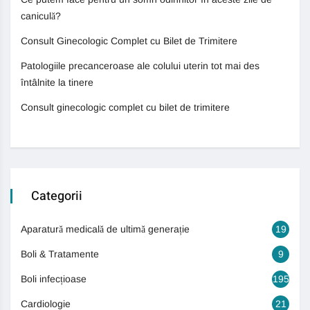
caniculă?
Consult Ginecologic Complet cu Bilet de Trimitere
Patologiile precanceroase ale colului uterin tot mai des
întâlnite la tinere
Consult ginecologic complet cu bilet de trimitere
Categorii
Aparatură medicală de ultimă generație
19
Boli & Tratamente
9
Boli infecțioase
195
Cardiologie
21