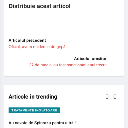
Distribuie acest articol
Articolul precedent
Oficial, avem epidemie de gripă
Articolul următor
27 de medici au fost sancționați anul trecut
Articole în trending
TRATAMENTE INOVATOARE
BO
Au nevoie de Spinraza pentru a trăi!
Gene