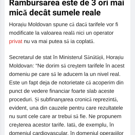
Rambursarea este de 3 ori mai
mică decât sumele reale
Horațiu Moldovan spune că dacă tarifele vor fi
modificate la valoarea reală nici un operator
privat
nu va mai putea să ia coplată.
Secretarul de stat în Ministerul Sănătății, Horațiu
Moldovan: “Ne dorim să creştem tarifele în acest
domeniu pe care să le aducem la un nivel real.
Este un fapt deja de notorietate că acoperim din
punct de vedere financiar foarte slab aceste
proceduri. Și subfinanţarea cronică reprezintă,
evident, una din cauzele pentru care rezultatele
nu sunt cele care ar trebui să fie. Ne propunem
creşterea acestor tarife. Iată, de exemplu, în
domeniul cardiovascular, în domeniul operaţiilor