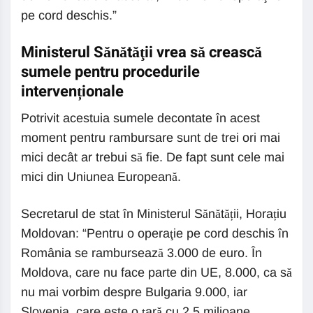
pe cord deschis.”
Ministerul Sănătăţii vrea să crească
sumele pentru procedurile
intervenționale
Potrivit acestuia sumele decontate în acest
moment pentru rambursare sunt de trei ori mai
mici decât ar trebui să fie. De fapt sunt cele mai
mici din Uniunea Europeană.
Secretarul de stat în Ministerul Sănătății, Horațiu
Moldovan: “Pentru o operaţie pe cord deschis în
România se rambursează 3.000 de euro. În
Moldova, care nu face parte din UE, 8.000, ca să
nu mai vorbim despre Bulgaria 9.000, iar
Slovenia, care este o ţară cu 2,5 milioane