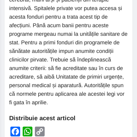
intensivă. Spitalele private vor putea accesa și
acesta fonduri pentru a trata acest tip de
afecțiuni. Până acum banii pentru aceste
programe mergeau numai la unitățile sanitare de
stat. Pentru a primi fonduri din programele de
sănătate autoritățile impun anumite condiții
clinicilor pirvate. Trebuie să îndeplinească
anumite criterii: să fie acreditate sau în curs de
acreditare, să aibă Unitatate de primiri urgențe,
personal medical și aparatură. Autoritățile spun
că normele pentru aplicarea ale acestei legi vor
fi gata în aprilie.
Distribuie acest articol
Facebook
WhatsApp
Copy