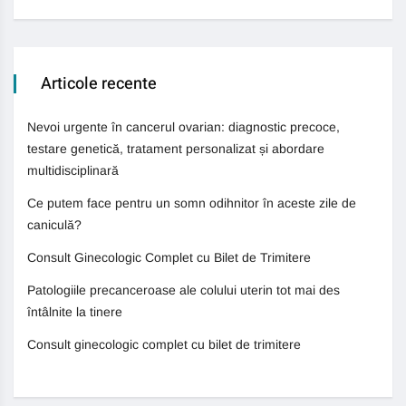
Articole recente
Nevoi urgente în cancerul ovarian: diagnostic precoce,
testare genetică, tratament personalizat și abordare
multidisciplinară
Ce putem face pentru un somn odihnitor în aceste zile de
caniculă?
Consult Ginecologic Complet cu Bilet de Trimitere
Patologiile precanceroase ale colului uterin tot mai des
întâlnite la tinere
Consult ginecologic complet cu bilet de trimitere