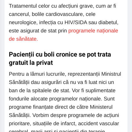
Tratamentul celor cu afecțiuni grave, cum ar fi
cancerul, bolile cardiovasculare, cele
neurologice, infecția cu HIV/SIDA sau diabetul,
este asigurat de stat prin
programele naționale
de sănătate.
Pacienții cu boli cronice se pot trata
gratuit la privat
Pentru a lămuri lucrurile, reprezentanții Ministrul
Sănătății dau asigurări că nu va fi luat nici un
ban de la spitalele de stat. Vor fi suplimentate
fondurile alocate programelor naționale. Sunt
programe finanțate direct de către Ministerul
Sănătății. Vorbim despre programele de acțiuni
prioritare, situațiile de infarct, accident vascular
cerebral, marii arși și pacienții din terapie