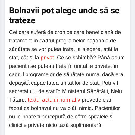
Bolnavii pot alege unde să se
trateze
Cei care suferă de cronice care beneficiază de
tratament în cadrul programelor naționale de
sănătate se vor putea trata, la alegere, atât la
stat, cât și la
privat
. Ce se schimbă? Până acum
pacienții se puteau trata în unitățile private, în
cadrul programelor de sănătate numai dacă era
depășită capacitatea unităților de stat. Potrivit
secretatului de stat în Ministerul Sănătății, Nelu
Tătaru,
textul actului normativ
prevede clar
faptul ca bolnavul nu va plăti nimic. Pacienților
nu le poate fi percepută de către spitalele și
clinicile private nicio taxă suplimentară.