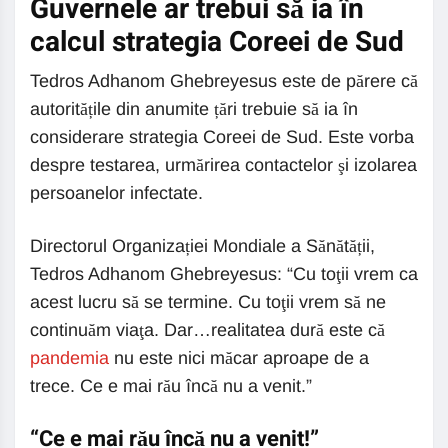
Guvernele ar trebui să ia în
calcul strategia Coreei de Sud
Tedros Adhanom Ghebreyesus este de părere că
autoritățile din anumite țări trebuie să ia în
considerare strategia Coreei de Sud. Este vorba
despre testarea, urmărirea contactelor şi izolarea
persoanelor infectate.
Directorul Organizației Mondiale a Sănătății,
Tedros Adhanom Ghebreyesus: “Cu toţii vrem ca
acest lucru să se termine. Cu toţii vrem să ne
continuăm viaţa. Dar…realitatea dură este că
pandemia
nu este nici măcar aproape de a
trece. Ce e mai rău încă nu a venit.”
“Ce e mai rău încă nu a venit!”