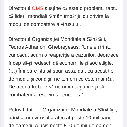
Directorul
OMS
susține că este o problemă faptul
că liderii mondiali rămân împărţiţi cu privire la
modul de combatere a virusului.
Directorul Organizației Mondiale a Sănătății,
Tedros Adhanom Ghebreyesus: “Unele ţări au
cunoscut acum o reapariţie a cazurilor, deoarece
încep să-şi redeschidă economiile şi societăţile.
(…) Îmi pare rău să spun asta, dar, cu acest tip
de mediu şi condiţii, ne temem ce este mai rău.
De aceea trebuie să ne unim acţiunile şi să
combatem acest virus periculos.”
Potrivit datelor Organizației Mondiale a Sănătății,
până acum virusul a afectat peste 10 milioane
de oameni. A ucis peste 500 de mii de oameni.