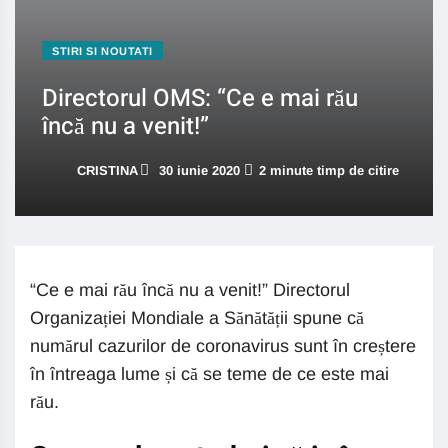
STIRI SI NOUTATI
Directorul OMS: “Ce e mai rău
încă nu a venit!”
CRISTINA
30 iunie 2020
2 minute timp de citire
“Ce e mai rău încă nu a venit!” Directorul
Organizației Mondiale a Sănătății spune că
numărul cazurilor de coronavirus sunt în creștere
în întreaga lume și că se teme de ce este mai
rău.