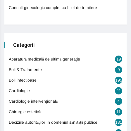
Consult ginecologic complet cu bilet de trimitere
Categorii
Aparatură medicală de ultimă generație
19
Boli & Tratamente
9
Boli infecțioase
195
Cardiologie
21
Cardiologie intervențională
4
Chirurgie estetică
11
Deciziile autorităților în domeniul sănătății publice
131