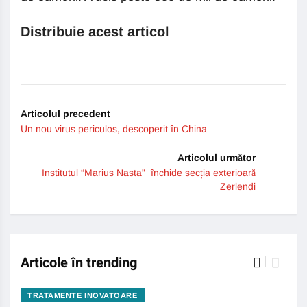
Distribuie acest articol
Articolul precedent
Un nou virus periculos, descoperit în China
Articolul următor
Institutul “Marius Nasta” închide secția exterioară
Zerlendi
Articole în trending
TRATAMENTE INOVATOARE
BO