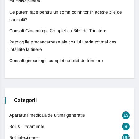
multidisciplinară
Ce putem face pentru un somn odihnitor în aceste zile de
caniculă?
Consult Ginecologic Complet cu Bilet de Trimitere
Patologiile precanceroase ale colului uterin tot mai des
întâlnite la tinere
Consult ginecologic complet cu bilet de trimitere
Categorii
Aparatură medicală de ultimă generație
19
Boli & Tratamente
9
Boli infecțioase
195