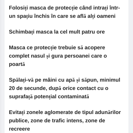
Folosiți masca de protecție când intrați într-
un spațiu închis în care se află alți oameni
Schimbați masca la cel mult patru ore
Masca ce protecție trebuie să acopere
complet nasul și gura persoanei care o
poartă
Spălați-vă pe mâini cu apă și săpun, minimul
20 de secunde, după orice contact cu o
suprafață potențial contaminată
Evitați zonele aglomerate de tipul adunărilor
publice, zone de trafic intens, zone de
recreere