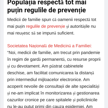
Populația respectă tot mai
puțin regulile de prevenție
Medicii de familie spun că oamenii respectă tot
mai puțin
regulile de prevenție
și autoritățile nu
mai reușesc să se impună suficient.
Societatea Națională de Medicină a Familiei:
“Noi, medicii de familie, am trecut prin pandemie
în regim de gardă permanentă, cu resurse proprii
și cu devotament. Am păstrat cabinetele
deschise, am facilitat comunicarea la distanță
prin intermediul mijloacelor electronice. Am
acoperit nevoile de consultații de alte specialități
și ne-am implicat în monitorizarea și gestionarea
cazurilor cronice pe care spitalele și policlinicile
nu le-au putut primi din cauza epidemiei. Am