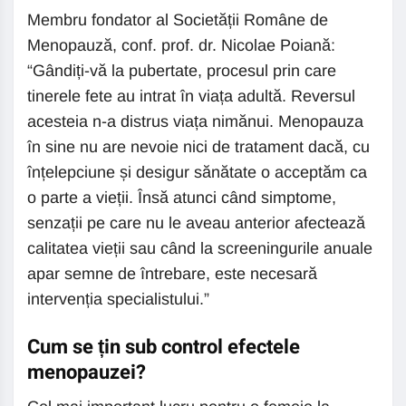
Membru fondator al Societății Române de
Menopauză, conf. prof. dr. Nicolae Poiană:
“Gândiți-vă la pubertate, procesul prin care
tinerele fete au intrat în viața adultă. Reversul
acesteia n-a distrus viața nimănui. Menopauza
în sine nu are nevoie nici de tratament dacă, cu
înțelepciune și desigur sănătate o acceptăm ca
o parte a vieții. Însă atunci când simptome,
senzații pe care nu le aveau anterior afectează
calitatea vieții sau când la screeningurile anuale
apar semne de întrebare, este necesară
intervenția specialistului.”
Cum se țin sub control efectele
menopauzei?