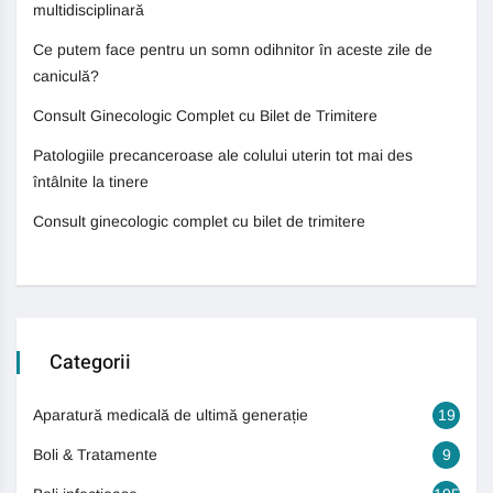
multidisciplinară
Ce putem face pentru un somn odihnitor în aceste zile de
caniculă?
Consult Ginecologic Complet cu Bilet de Trimitere
Patologiile precanceroase ale colului uterin tot mai des
întâlnite la tinere
Consult ginecologic complet cu bilet de trimitere
Categorii
Aparatură medicală de ultimă generație
19
Boli & Tratamente
9