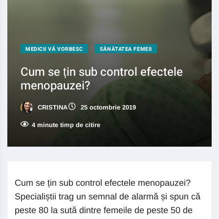
MEDICII VĂ VORBESC
SĂNĂTATEA FEMEII
Cum se țin sub control efectele
menopauzei?
CRISTINA
25 octombrie 2019
4 minute timp de citire
Cum se țin sub control efectele menopauzei?
Specialiștii trag un semnal de alarmă și spun că
peste 80 la sută dintre femeile de peste 50 de