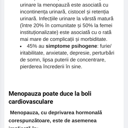
urinare la menopauză este asociată cu
incontinența urinară, cistocel și retenția
urinară. Infecțiile urinare la vârstă matură
(între 20% în comunitate și 50% la femei
instituționalizate) este asociată cu o rată
mai mare de complicații și morbiditate.
45% au
simptome psihogene
: furie/
iritabilitate, anxietate, depresie, perturbări
de somn, lipsa puterii de concentrare,
pierderea încrederii în sine.
Menopauza poate duce la boli
cardiovasculare
Menopauza, cu deprivarea hormonală
corespunzătoare, este de asemenea