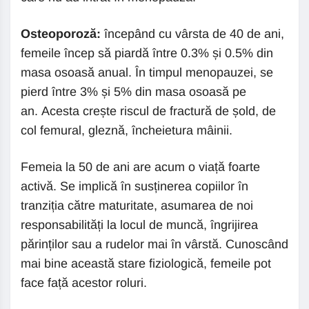
Osteoporoză:
începând cu vârsta de 40 de ani,
femeile încep să piardă între 0.3% și 0.5% din
masa osoasă anual. În timpul menopauzei, se
pierd între 3% și 5% din masa osoasă pe
an. Acesta crește riscul de fractură de șold, de
col femural, gleznă, încheietura mâinii.
Femeia la 50 de ani are acum o viață foarte
activă. Se implică în susținerea copiilor în
tranziția către maturitate, asumarea de noi
responsabilități la locul de muncă, îngrijirea
părinților sau a rudelor mai în vârstă. Cunoscând
mai bine această stare fiziologică, femeile pot
face față acestor roluri.