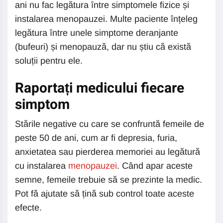
ani nu fac legătura între simptomele fizice și
instalarea menopauzei. Multe paciente înțeleg
legătura între unele simptome deranjante
(bufeuri) și menopauză, dar nu știu că există
soluții pentru ele.
Raportați medicului fiecare
simptom
Stările negative cu care se confruntă femeile de
peste 50 de ani, cum ar fi depresia, furia,
anxietatea sau pierderea memoriei au legătură
cu instalarea
menopauzei
. Când apar aceste
semne, femeile trebuie să se prezinte la medic.
Pot fă ajutate să țină sub control toate aceste
efecte.