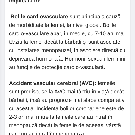
implicată în:
Bolile cardiovasculare
sunt principala cauză
de morbiditate la femei, la nivel global. Bolile
cardio-vasculare apar, în medie, cu 7-10 ani mai
târziu la femei decât la bărbați și sunt asociate
cu instalarea menopauzei, în asociere directă cu
deprivarea hormonală. Hormonii sexuali feminini
au funcție de protecție cardio-vasculară.
Accident vascular cerebral (AVC):
femeile
sunt predispuse la AVC mai târziu în viață decât
bărbații, însă au prognoze mai slabe comparativ
cu aceștia. Incidența bolilor coronariene este de
2-3 ori mai mare la femeile care au intrat în
menopauză decât la femeile de aceeași vârstă
care nu au intrat în menopauză.