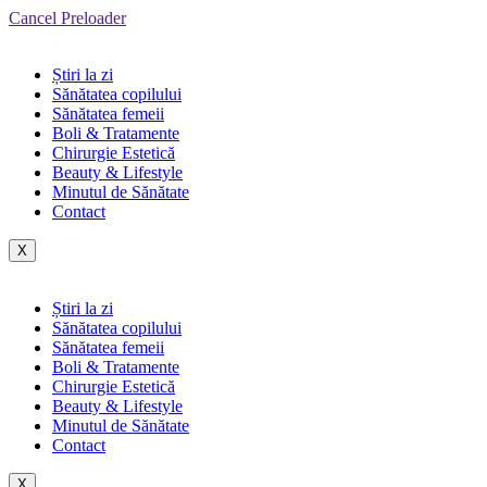
Cancel Preloader
Știri la zi
Sănătatea copilului
Sănătatea femeii
Boli & Tratamente
Chirurgie Estetică
Beauty & Lifestyle
Minutul de Sănătate
Contact
X
Știri la zi
Sănătatea copilului
Sănătatea femeii
Boli & Tratamente
Chirurgie Estetică
Beauty & Lifestyle
Minutul de Sănătate
Contact
X