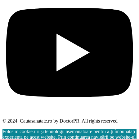
© 2024, Cautasanatate.ro by DoctorPR. All rights reserved
Folosim cookie-uri și tehnologii asemănătoare pentru a-ți îmbunătăți
experiența pe acest website. Prin continuarea navigării pe website-ul