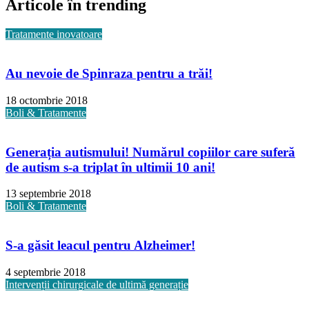
Articole în trending
Tratamente inovatoare
Au nevoie de Spinraza pentru a trăi!
18 octombrie 2018
Boli & Tratamente
Generația autismului! Numărul copiilor care suferă
de autism s-a triplat în ultimii 10 ani!
13 septembrie 2018
Boli & Tratamente
S-a găsit leacul pentru Alzheimer!
4 septembrie 2018
Intervenții chirurgicale de ultimă generație