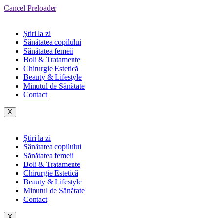
Cancel Preloader
Știri la zi
Sănătatea copilului
Sănătatea femeii
Boli & Tratamente
Chirurgie Estetică
Beauty & Lifestyle
Minutul de Sănătate
Contact
X
Știri la zi
Sănătatea copilului
Sănătatea femeii
Boli & Tratamente
Chirurgie Estetică
Beauty & Lifestyle
Minutul de Sănătate
Contact
X