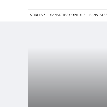
ȘTIRI LA ZI
SĂNĂTATEA COPILULUI
SĂNĂTATEA