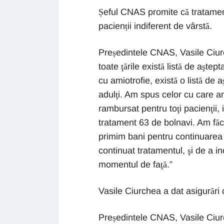
Șeful CNAS promite că tratamentu
pacienții indiferent de vârstă.
Președintele CNAS, Vasile Ciurche
toate ţările există listă de aşte
cu amiotrofie, există o listă de 
adulţi. Am spus celor cu care am
rambursat pentru toţi pacienţii,
tratament 63 de bolnavi. Am făcu
primim bani pentru continuarea 
continuat tratamentul, şi de a in
momentul de faţă.”
Vasile Ciurchea a dat asigurări c
Președintele CNAS, Vasile Ciurc