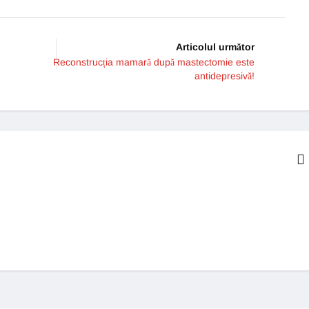
Articolul următor
Reconstrucția mamară după mastectomie este
antidepresivă!