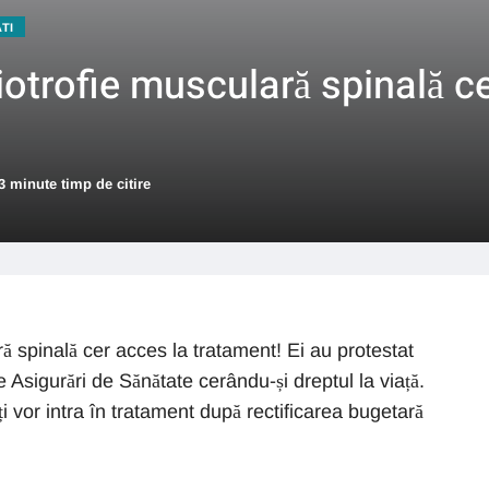
ATI
iotrofie musculară spinală c
3 minute timp de citire
ă spinală cer acces la tratament! Ei au protestat
e Asigurări de Sănătate cerându-și dreptul la viață.
 vor intra în tratament după rectificarea bugetară