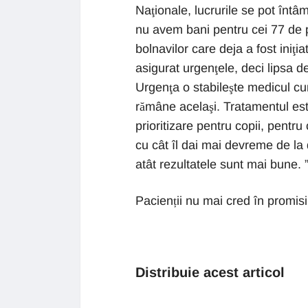
Naţionale, lucrurile se pot întâ
nu avem bani pentru cei 77 de 
bolnavilor care deja a fost iniţi
asigurat urgenţele, deci lipsa de
Urgenţa o stabileşte medicul cu
rămâne acelaşi. Tratamentul este
prioritizare pentru copii, pentru 
cu cât îl dai mai devreme de la 
atât rezultatele sunt mai bune. 
Pacienții nu mai cred în promisiu
Distribuie acest articol