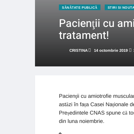
SĂNĂTATE PUBLICĂ
STIRI SI NOUT
Pacienţii cu am
tratament!
CRISTINA
14 octombrie 2019
Pacienţii cu amiotrofie muscular
astăzi în fața Casei Naționale d
Președintele CNAS spune că toți
din luna noiembrie.