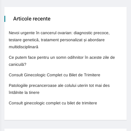
Articole recente
Nevoi urgente în cancerul ovarian: diagnostic precoce,
testare genetică, tratament personalizat și abordare
multidisciplinară
Ce putem face pentru un somn odihnitor în aceste zile de
caniculă?
Consult Ginecologic Complet cu Bilet de Trimitere
Patologiile precanceroase ale colului uterin tot mai des
întâlnite la tinere
Consult ginecologic complet cu bilet de trimitere