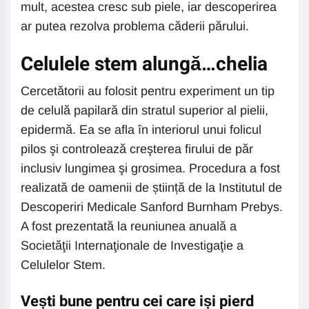
mult, acestea cresc sub piele, iar descoperirea
ar putea rezolva problema căderii părului.
Celulele stem alungă…chelia
Cercetătorii au folosit pentru experiment un tip
de celulă papilară din stratul superior al pielii,
epidermă. Ea se afla în interiorul unui folicul
pilos şi controlează creşterea firului de păr
inclusiv lungimea şi grosimea. Procedura a fost
realizată de oamenii de știință de la Institutul de
Descoperiri Medicale Sanford Burnham Prebys.
A fost prezentată la reuniunea anuală a
Societăţii Internaţionale de Investigaţie a
Celulelor Stem.
Vești bune pentru cei care iși pierd