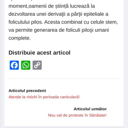
moment,oamenii de știință lucrează la
dezvoltarea unei derivaţii a părţii epiteliale a
foliculului pilos. Acesta combinat cu celule stem,
va permite generarea de foliculi piloşi umani
complete.
Distribuie acest articol
Facebook
WhatsApp
Copy
Link
Articolul precedent
Atenție la rinichi în perioada caniculară!
Articolul următor
Nou val de proteste în Sănătate!