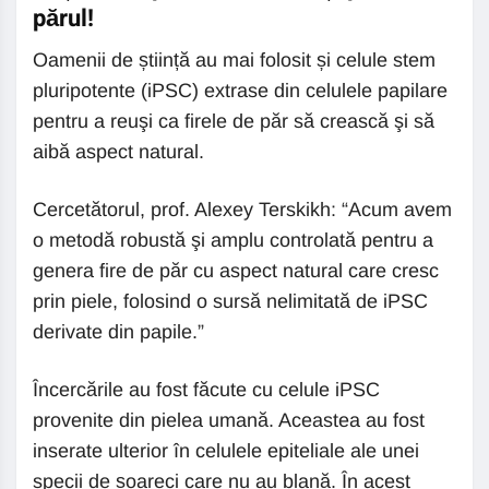
părul!
Oamenii de știință au mai folosit și celule stem
pluripotente (iPSC) extrase din celulele papilare
pentru a reuşi ca firele de păr să crească şi să
aibă aspect natural.
Cercetătorul, prof. Alexey Terskikh: “Acum avem
o metodă robustă şi amplu controlată pentru a
genera fire de păr cu aspect natural care cresc
prin piele, folosind o sursă nelimitată de iPSC
derivate din papile.”
Încercările au fost făcute cu celule iPSC
provenite din pielea umană. Aceastea au fost
inserate ulterior în celulele epiteliale ale unei
specii de șoareci care nu au blană. În acest