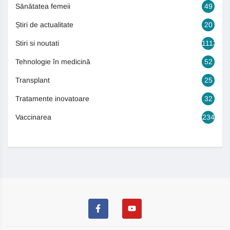
Sănătatea femeii
49
Știri de actualitate
20
Stiri si noutati
1113
Tehnologie în medicină
52
Transplant
25
Tratamente inovatoare
32
Vaccinarea
234