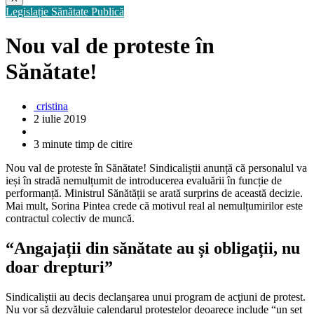
Legislație
Sănătate Publică
Nou val de proteste în
Sănătate!
cristina
2 iulie 2019
3 minute timp de citire
Nou val de proteste în Sănătate! Sindicaliștii anunță că personalul va
ieși în stradă nemulțumit de introducerea evaluării în funcție de
performanță. Ministrul Sănătății se arată surprins de această decizie.
Mai mult, Sorina Pintea crede că motivul real al nemulțumirilor este
contractul colectiv de muncă.
“Angajații din sănătate au și obligații, nu
doar drepturi”
Sindicaliștii au decis declanşarea unui program de acţiuni de protest.
Nu vor să dezvăluie calendarul protestelor deoarece include “un set