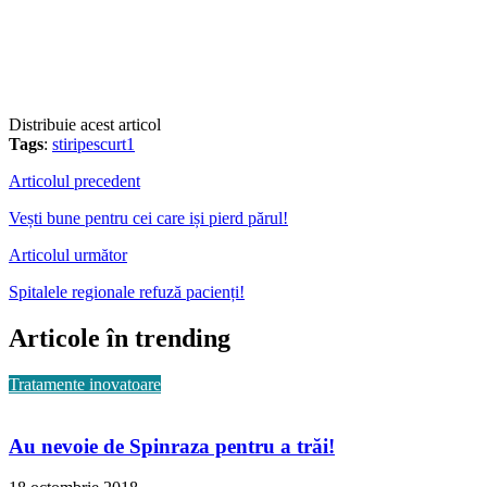
Distribuie acest articol
Tags
:
stiripescurt1
Articolul precedent
Vești bune pentru cei care iși pierd părul!
Articolul următor
Spitalele regionale refuză pacienți!
Articole în trending
Tratamente inovatoare
Au nevoie de Spinraza pentru a trăi!