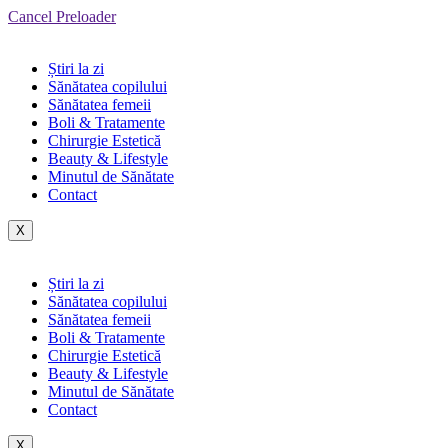
Cancel Preloader
Știri la zi
Sănătatea copilului
Sănătatea femeii
Boli & Tratamente
Chirurgie Estetică
Beauty & Lifestyle
Minutul de Sănătate
Contact
X
Știri la zi
Sănătatea copilului
Sănătatea femeii
Boli & Tratamente
Chirurgie Estetică
Beauty & Lifestyle
Minutul de Sănătate
Contact
X