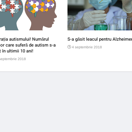
ația autismului! Numărul
S-a găsit leacul pentru Alzheimer
lor care suferă de autism s-a
4 septembrie 2018
t în ultimii 10 ani!
septembrie 2018