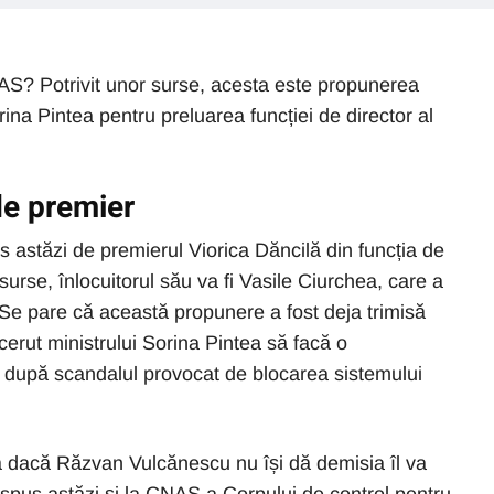
AS? Potrivit unor surse, acesta este propunerea
rina Pintea pentru preluarea funcției de director al
e premier
astăzi de premierul Viorica Dăncilă din funcția de
urse, înlocuitorul său va fi Vasile Ciurchea, care a
 Se pare că această propunere a fost deja trimisă
 cerut ministrului Sorina Pintea să facă o
, după scandalul provocat de blocarea sistemului
că dacă Răzvan Vulcănescu nu își dă demisia îl va