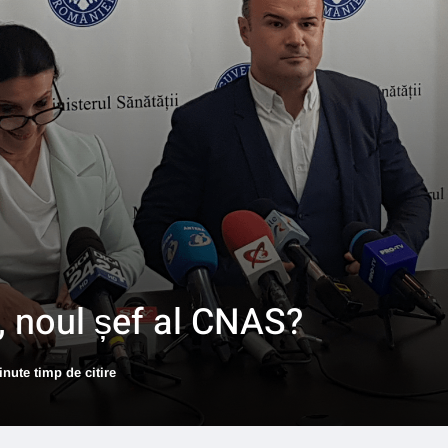
, noul șef al CNAS?
inute timp de citire