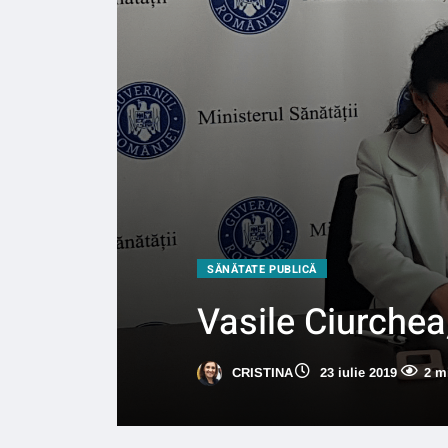
SĂNĂTATE PUBLICĂ
Vasile Ciurchea
CRISTINA
23 iulie 2019
2 m