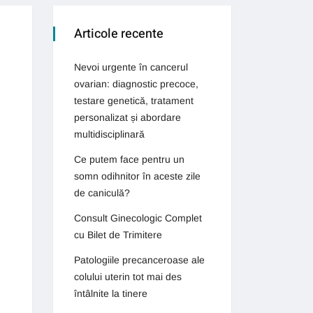
Articole recente
Nevoi urgente în cancerul
ovarian: diagnostic precoce,
testare genetică, tratament
personalizat și abordare
multidisciplinară
Ce putem face pentru un
somn odihnitor în aceste zile
de caniculă?
Consult Ginecologic Complet
cu Bilet de Trimitere
Patologiile precanceroase ale
colului uterin tot mai des
întâlnite la tinere