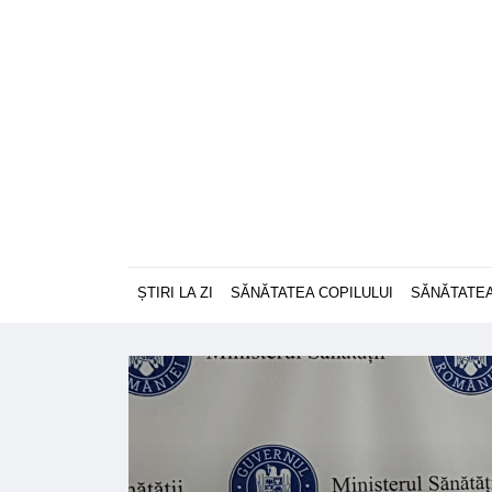
ȘTIRI LA ZI
SĂNĂTATEA COPILULUI
SĂNĂTATEA