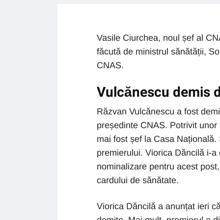
Vasile Ciurchea, noul șef al CN
făcută de ministrul sănătății, So
CNAS.
Vulcănescu demis d
Răzvan Vulcănescu a fost demis 
președinte CNAS. Potrivit unor s
mai fost șef la Casa Națională.
premierului. Viorica Dăncilă i-a
nominalizare pentru acest post
cardului de sănătate.
Viorica Dăncilă a anunțat ieri 