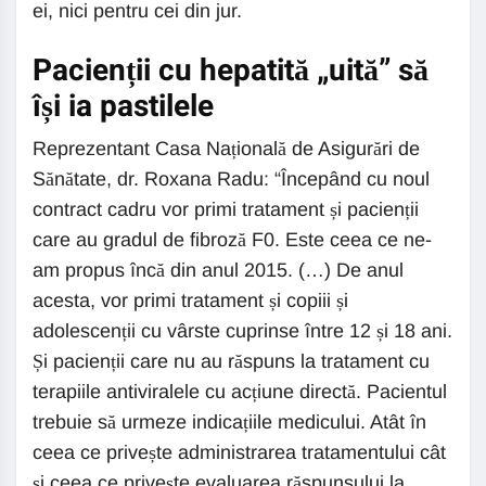
ei, nici pentru cei din jur.
Pacienții cu hepatită „uită” să
își ia pastilele
Reprezentant Casa Națională de Asigurări de
Sănătate, dr. Roxana Radu: “Începând cu noul
contract cadru vor primi tratament și pacienții
care au gradul de fibroză F0. Este ceea ce ne-
am propus încă din anul 2015. (…) De anul
acesta, vor primi tratament și copiii și
adolescenții cu vârste cuprinse între 12 și 18 ani.
Și pacienții care nu au răspuns la tratament cu
terapiile antiviralele cu acțiune directă. Pacientul
trebuie să urmeze indicațiile medicului. Atât în
ceea ce privește administrarea tratamentului cât
și ceea ce privește evaluarea răspunsului la