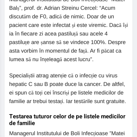
Balș”, prof. dr. Adrian Streinu Cercel: “Acum
discutăm de F0, adică de nimic. Doar de un
pacient care este infectat și este viremic. Dacă își
ia în fiecare zi acea pastiluță sau acele 4
pastiluțe are șanse să se vindece 100%. Despre
asta vorbim în momentul de față. Ar fi păcat ca
lumea să nu înțeleagă acest lucru”.
Specialiștii atrag atenție că o infecție cu virus
hepatic C sau B poate duce la cancer. De altfel,
ei spun că toți cei înscriși pe listele medicilor de
familie ar trebui testați. Iar testările sunt gratuite.
Testarea tuturor celor de pe listele medicilor
de familie
Managerul Institutului de Boli Infecțioase ”Matei