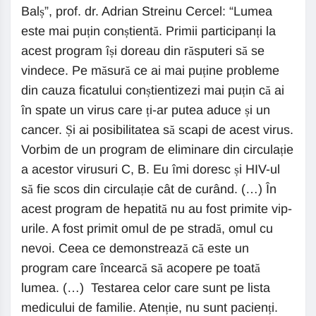
Balș”, prof. dr. Adrian Streinu Cercel: “Lumea
este mai puțin conștientă. Primii participanți la
acest program își doreau din răsputeri să se
vindece. Pe măsură ce ai mai puține probleme
din cauza ficatului conștientizezi mai puțin că ai
în spate un virus care ți-ar putea aduce și un
cancer. Și ai posibilitatea să scapi de acest virus.
Vorbim de un program de eliminare din circulație
a acestor virusuri C, B. Eu îmi doresc și HIV-ul
să fie scos din circulație cât de curând. (…) În
acest program de hepatită nu au fost primite vip-
urile. A fost primit omul de pe stradă, omul cu
nevoi. Ceea ce demonstrează că este un
program care încearcă să acopere pe toată
lumea. (…) Testarea celor care sunt pe lista
medicului de familie. Atenție, nu sunt pacienți.