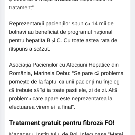
tratament”.
Reprezentanții pacienților spun că 14 mii de
bolnavi au beneficiat de programul național
pentru hepatita B și C. Cu toate astea rata de
răspuns a scăzut.
Asociația Pacienților cu Afecțiuni Hepatice din
România, Marinela Debu: “Se pare că problema
pornește de la faptul că unii pacienți nu înțeleg
că trebuie să își ia toate pastilele, zi de zi. Altă
problemă care apare este neprezentarea la
efectuarea viremiei la final”.
Tratament gratuit pentru fibroză FO!
Managerul Institutului de Boli Infecțioase ”Matei