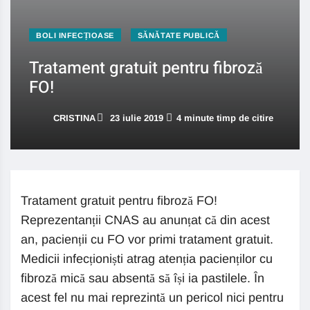
BOLI INFECȚIOASE
SĂNĂTATE PUBLICĂ
Tratament gratuit pentru fibroză
FO!
CRISTINA
23 iulie 2019
4 minute timp de citire
Tratament gratuit pentru fibroză FO!
Reprezentanții CNAS au anunțat că din acest
an, pacienții cu FO vor primi tratament gratuit.
Medicii infecționiști atrag atenția pacienților cu
fibroză mică sau absentă să își ia pastilele. În
acest fel nu mai reprezintă un pericol nici pentru