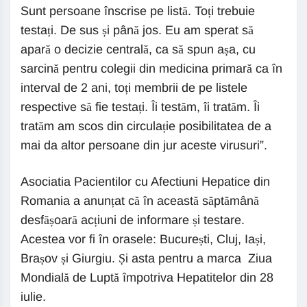
Sunt persoane înscrise pe listă. Toți trebuie
testați. De sus și până jos. Eu am sperat să
apară o decizie centrală, ca să spun așa, cu
sarcină pentru colegii din medicina primară ca în
interval de 2 ani, toți membrii de pe listele
respective să fie testați. Îi testăm, îi tratăm. Îi
tratăm am scos din circulație posibilitatea de a
mai da altor persoane din jur aceste virusuri”.
Asociatia Pacientilor cu Afectiuni Hepatice din
Romania a anunțat că în această săptămână
desfășoară acțiuni de informare și testare.
Acestea vor fi în orasele: București, Cluj, Iași,
Brașov și Giurgiu. Și asta pentru a marca Ziua
Mondială de Luptă împotriva Hepatitelor din 28
iulie.