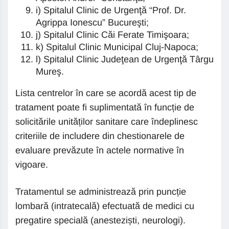
i) Spitalul Clinic de Urgenţă “Prof. Dr.
Agrippa Ionescu” Bucureşti;
j) Spitalul Clinic Căi Ferate Timişoara;
k) Spitalul Clinic Municipal Cluj-Napoca;
l) Spitalul Clinic Judeţean de Urgenţă Târgu
Mureş.
Lista centrelor în care se acordă acest tip de
tratament poate fi suplimentată în funcție de
solicitările unităților sanitare care îndeplinesc
criteriile de includere din chestionarele de
evaluare prevăzute în actele normative în
vigoare.
Tratamentul se administrează prin puncție
lombară (intratecală) efectuată de medici cu
pregatire specială (anesteziști, neurologi).