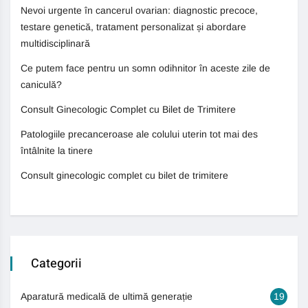
Nevoi urgente în cancerul ovarian: diagnostic precoce,
testare genetică, tratament personalizat și abordare
multidisciplinară
Ce putem face pentru un somn odihnitor în aceste zile de
caniculă?
Consult Ginecologic Complet cu Bilet de Trimitere
Patologiile precanceroase ale colului uterin tot mai des
întâlnite la tinere
Consult ginecologic complet cu bilet de trimitere
Categorii
Aparatură medicală de ultimă generație
19