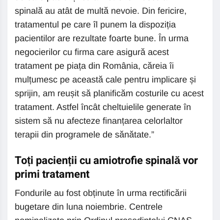
spinală au atât de multă nevoie. Din fericire,
tratamentul pe care îl punem la dispoziția
pacientilor are rezultate foarte bune. În urma
negocierilor cu firma care asigură acest
tratament pe piața din România, căreia îi
mulțumesc pe această cale pentru implicare și
sprijin, am reușit să planificăm costurile cu acest
tratament. Astfel încât cheltuielile generate în
sistem să nu afecteze finanțarea celorlaltor
terapii din programele de sănătate.”
Toți pacienții cu amiotrofie spinală vor
primi tratament
Fondurile au fost obținute în urma rectificării
bugetare din luna noiembrie. Centrele