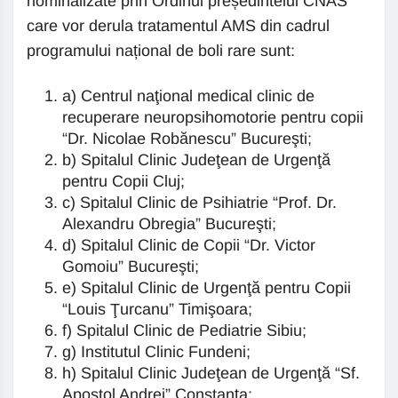
nominalizate prin Ordinul președintelui CNAS
care vor derula tratamentul AMS din cadrul
programului național de boli rare sunt:
a) Centrul naţional medical clinic de
recuperare neuropsihomotorie pentru copii
“Dr. Nicolae Robănescu” Bucureşti;
b) Spitalul Clinic Judeţean de Urgenţă
pentru Copii Cluj;
c) Spitalul Clinic de Psihiatrie “Prof. Dr.
Alexandru Obregia” Bucureşti;
d) Spitalul Clinic de Copii “Dr. Victor
Gomoiu” Bucureşti;
e) Spitalul Clinic de Urgenţă pentru Copii
“Louis Ţurcanu” Timişoara;
f) Spitalul Clinic de Pediatrie Sibiu;
g) Institutul Clinic Fundeni;
h) Spitalul Clinic Judeţean de Urgenţă “Sf.
Apostol Andrei” Constanţa;