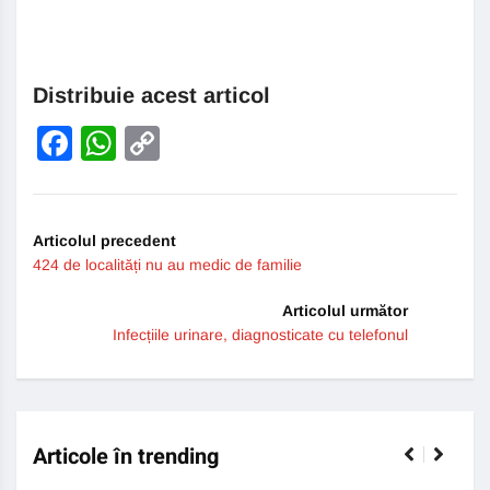
Distribuie acest articol
Facebook
WhatsApp
Copy
Link
Articolul precedent
424 de localități nu au medic de familie
Articolul următor
Infecțiile urinare, diagnosticate cu telefonul
Articole în trending