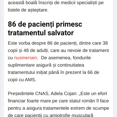
această boală înscriși de medicii specialiști pe
listele de așteptare.
86 de pacienți primesc
tratamentul salvator
Este vorba despre 86 de pacienți, dintre care 38
copii și 48 de adulți, care au nevoie de tratament
cu
nusinersen
. De asemenea, fondurile
suplimentare asigură și continuitatea
tratamentului inițiat până în prezent la 66 de
copii cu AMS.
Președintele CNAS, Adela Cojan: „Este un efort
financiar foarte mare pe care statul român îl face
pentru a asigura tratamentele extrem de scumpe
de care pacienții cu amiotrofie musculară