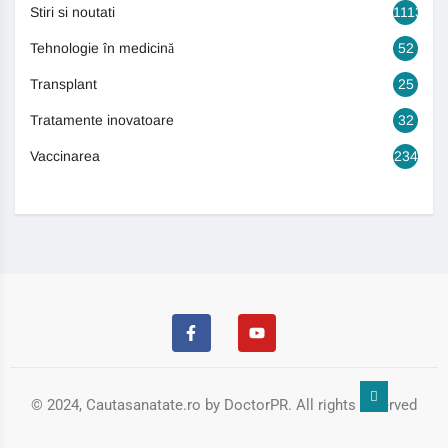
Stiri si noutati
1113
Tehnologie în medicină
52
Transplant
25
Tratamente inovatoare
32
Vaccinarea
234
© 2024, Cautasanatate.ro by DoctorPR. All rights reserved