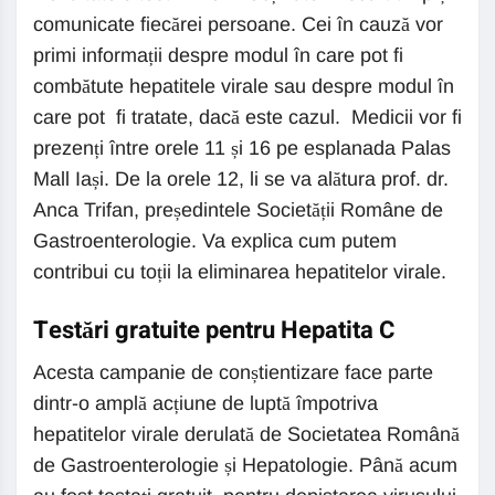
comunicate fiecărei persoane. Cei în cauză vor
primi informații despre modul în care pot fi
combătute hepatitele virale sau despre modul în
care pot fi tratate, dacă este cazul. Medicii vor fi
prezenți între orele 11 și 16 pe esplanada Palas
Mall Iași. De la orele 12, li se va alătura prof. dr.
Anca Trifan, președintele Societății Române de
Gastroenterologie. Va explica cum putem
contribui cu toții la eliminarea hepatitelor virale.
Testări gratuite pentru Hepatita C
Acesta campanie de conștientizare face parte
dintr-o amplă acțiune de luptă împotriva
hepatitelor virale derulată de Societatea Română
de Gastroenterologie și Hepatologie. Până acum