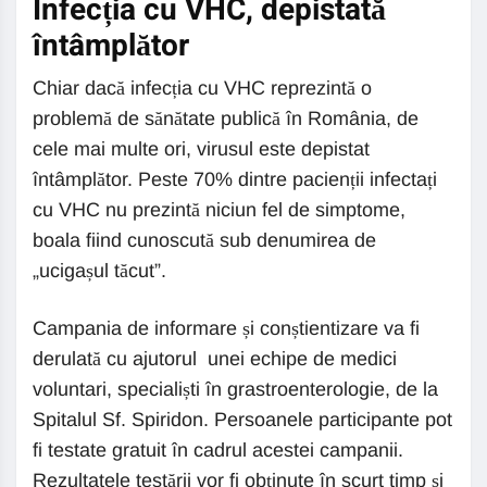
Infecția cu VHC, depistată
întâmplător
Chiar dacă infecția cu VHC reprezintă o
problemă de sănătate publică în România, de
cele mai multe ori, virusul este depistat
întâmplător. Peste 70% dintre pacienții infectați
cu VHC nu prezintă niciun fel de simptome,
boala fiind cunoscută sub denumirea de
„ucigașul tăcut”.
Campania de informare și conștientizare va fi
derulată cu ajutorul unei echipe de medici
voluntari, specialiști în grastroenterologie, de la
Spitalul Sf. Spiridon. Persoanele participante pot
fi testate gratuit în cadrul acestei campanii.
Rezultatele testării vor fi obținute în scurt timp și