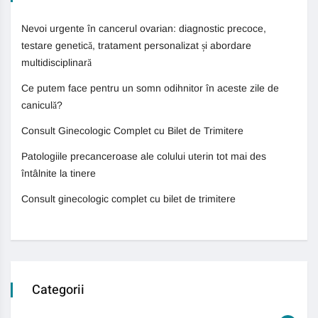
Nevoi urgente în cancerul ovarian: diagnostic precoce,
testare genetică, tratament personalizat și abordare
multidisciplinară
Ce putem face pentru un somn odihnitor în aceste zile de
caniculă?
Consult Ginecologic Complet cu Bilet de Trimitere
Patologiile precanceroase ale colului uterin tot mai des
întâlnite la tinere
Consult ginecologic complet cu bilet de trimitere
Categorii