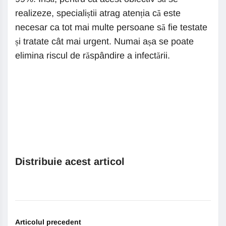
realizeze, specialiștii atrag atenția că este
necesar ca tot mai multe persoane să fie testate
și tratate cât mai urgent. Numai așa se poate
elimina riscul de răspândire a infectării.
Distribuie acest articol
Articolul precedent