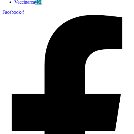
Vaccinarea
234
Facebook-f