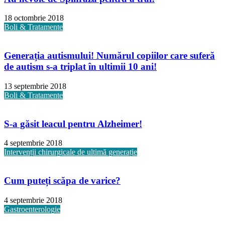
18 octombrie 2018
Boli & Tratamente
Generația autismului! Numărul copiilor care suferă
de autism s-a triplat în ultimii 10 ani!
13 septembrie 2018
Boli & Tratamente
S-a găsit leacul pentru Alzheimer!
4 septembrie 2018
Intervenții chirurgicale de ultimă generație
Cum puteți scăpa de varice?
4 septembrie 2018
Gastroenterologie