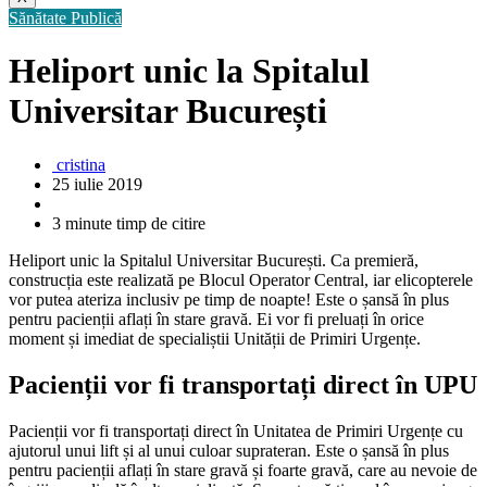
Sănătate Publică
Heliport unic la Spitalul
Universitar București
cristina
25 iulie 2019
3 minute timp de citire
Heliport unic la Spitalul Universitar București. Ca premieră,
construcția este realizată pe Blocul Operator Central, iar elicopterele
vor putea ateriza inclusiv pe timp de noapte! Este o șansă în plus
pentru pacienții aflați în stare gravă. Ei vor fi preluați în orice
moment și imediat de specialiștii Unității de Primiri Urgențe.
Pacienții vor fi transportați direct în UPU
Pacienții vor fi transportați direct în Unitatea de Primiri Urgențe cu
ajutorul unui lift și al unui culoar suprateran. Este o șansă în plus
pentru pacienții aflați în stare gravă și foarte gravă, care au nevoie de