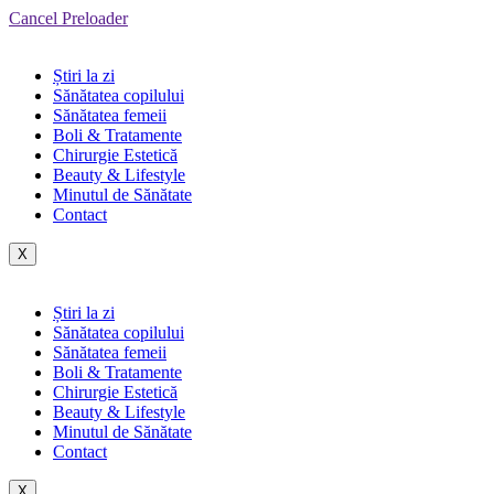
Cancel Preloader
Știri la zi
Sănătatea copilului
Sănătatea femeii
Boli & Tratamente
Chirurgie Estetică
Beauty & Lifestyle
Minutul de Sănătate
Contact
X
Știri la zi
Sănătatea copilului
Sănătatea femeii
Boli & Tratamente
Chirurgie Estetică
Beauty & Lifestyle
Minutul de Sănătate
Contact
X