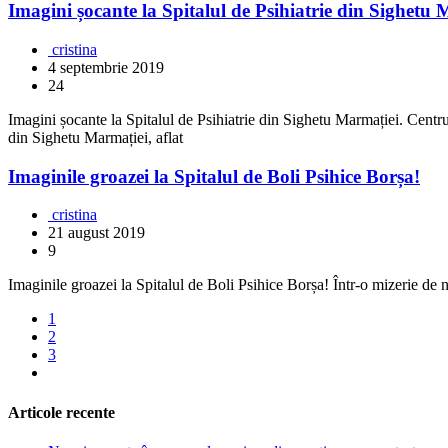
Imagini șocante la Spitalul de Psihiatrie din Sighetu
cristina
4 septembrie 2019
24
Imagini șocante la Spitalul de Psihiatrie din Sighetu Marmației. Centru
din Sighetu Marmației, aflat
Imaginile groazei la Spitalul de Boli Psihice Borșa!
cristina
21 august 2019
9
Imaginile groazei la Spitalul de Boli Psihice Borșa! Într-o mizerie de 
1
2
3
Articole recente