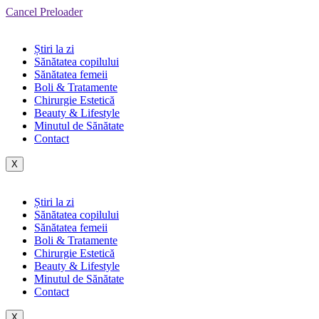
Cancel Preloader
Știri la zi
Sănătatea copilului
Sănătatea femeii
Boli & Tratamente
Chirurgie Estetică
Beauty & Lifestyle
Minutul de Sănătate
Contact
X
Știri la zi
Sănătatea copilului
Sănătatea femeii
Boli & Tratamente
Chirurgie Estetică
Beauty & Lifestyle
Minutul de Sănătate
Contact
X