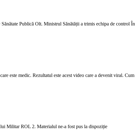
Sănătate Publică Olt. Ministrul Sănătății a trimis echipa de control În
care este medic. Rezultatul este acest video care a devenit viral. Cum
ui Militar ROL 2. Materialul ne-a fost pus la dispoziție