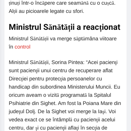
ținuți într-o încăpere care seamănă cu o cușcă.
Alții au picioarele legate cu sfori.
Ministrul Sănătății a reacționat
Ministrul Sănătății va merge săptămâna viitoare
în
control
Ministrul Sănătății, Sorina Pintea: “Acei pacienţi
sunt pacienţii unui centru de recuperare aflat
Direcţiei pentru protecţia persoanelor cu
handicap din subordinea Ministerului Muncii. Eu
oricum aveam o vizită programată la Spitalul
Psihiatrie din Sighet. Am fost la Poiana Mare din
judeţul Dolj. De la Sighet voi merge la Iaşi. Voi
vedea exact ce se întâmplă cu pacienţii acelui
centru, dar şi cu pacienţii aflaţi în secţia de