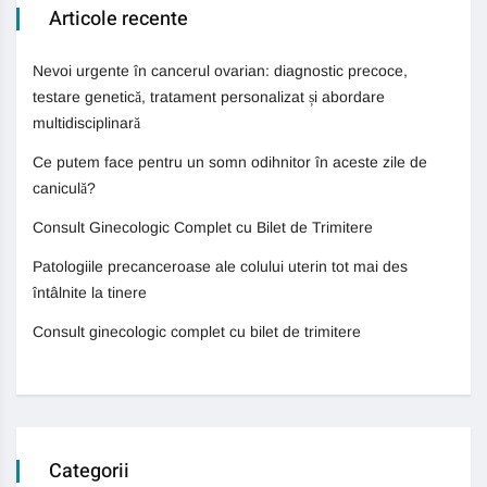
Articole recente
Nevoi urgente în cancerul ovarian: diagnostic precoce,
testare genetică, tratament personalizat și abordare
multidisciplinară
Ce putem face pentru un somn odihnitor în aceste zile de
caniculă?
Consult Ginecologic Complet cu Bilet de Trimitere
Patologiile precanceroase ale colului uterin tot mai des
întâlnite la tinere
Consult ginecologic complet cu bilet de trimitere
Categorii