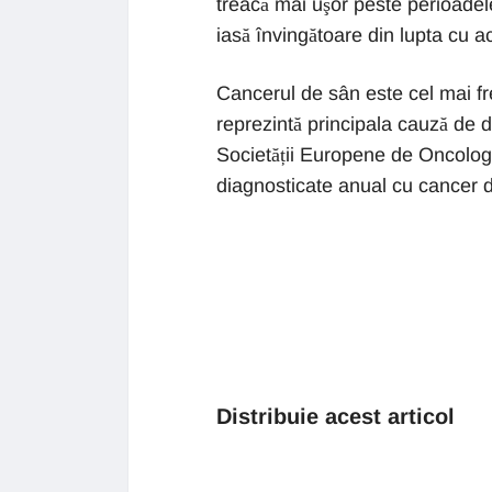
treacă mai uşor peste perioadele
iasă învingătoare din lupta cu a
Cancerul de sân este cel mai fre
reprezintă principala cauză de d
Societății Europene de Oncolog
diagnosticate anual cu cancer d
Distribuie acest articol