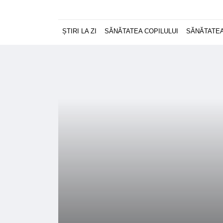
ȘTIRI LA ZI
SĂNĂTATEA COPILULUI
SĂNĂTATEA