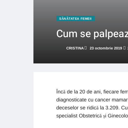
SĂNĂTATEA FEMEII
Cum se palpează
CRISTINA
23 octombrie 2019
Încă de la 20 de ani, fiecare fe
diagnosticate cu cancer mamar p
deceselor se ridică la 3.209. 
specialist Obstetrică și Ginecolo