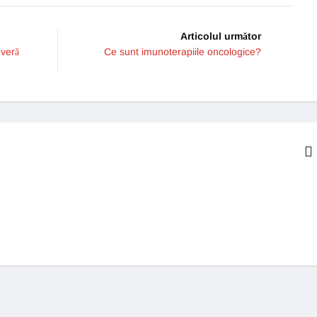
Articolul următor
everă
Ce sunt imunoterapiile oncologice?