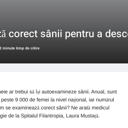
 corect sânii pentru a desc
2 minute timp de citire
meie ar trebui să își autoexamineze sânii. Anual, sunt
este 9 000 de femei la nivel național, iar numărul
Cum se examinează corect sânii? Ne arată medicul
gie de la Spitalul Filantropia, Laura Mustață.