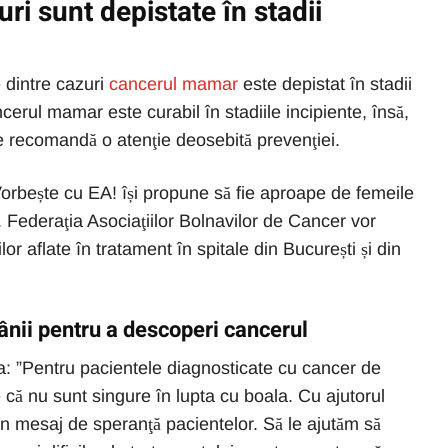
ri sunt depistate în stadii
 dintre cazuri
cancerul mamar
este depistat în stadii
ncerul mamar este curabil în stadiile incipiente, însă,
se recomandă o atenţie deosebită prevenţiei.
orbește cu EA! își propune să fie aproape de femeile
 Federaţia Asociaţiilor Bolnavilor de Cancer vor
lor aflate în tratament în spitale din București și din
nii pentru a descoperi cancerul
a: ”Pentru pacientele diagnosticate cu cancer de
e că nu sunt singure în lupta cu boala. Cu ajutorul
n mesaj de speranţă pacientelor. Să le ajutăm să