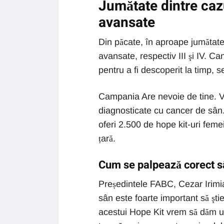
Jumătate dintre cazu
avansate
Din păcate, în aproape jumătate
avansate, respectiv III şi IV. Ca
pentru a fi descoperit la timp, 
Campania Are nevoie de tine. V
diagnosticate cu cancer de sân.
oferi 2.500 de hope kit-uri femei
țară.
Cum se palpează corect sâ
Președintele FABC, Cezar Irimi
sân este foarte important să şti
acestui Hope Kit vrem să dăm u