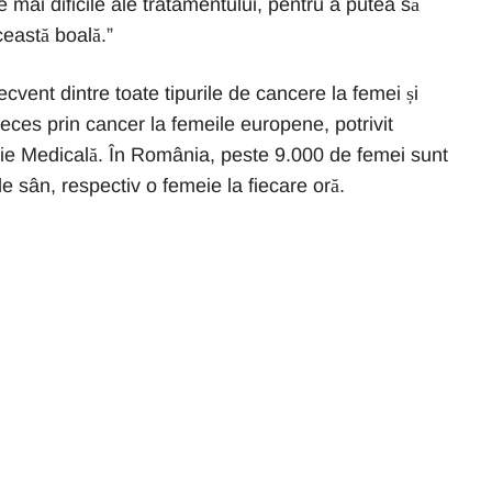
 mai dificile ale tratamentului, pentru a putea să
ceastă boală.”
cvent dintre toate tipurile de cancere la femei și
eces prin cancer la femeile europene, potrivit
ie Medicală. În România, peste 9.000 de femei sunt
e sân, respectiv o femeie la fiecare oră.