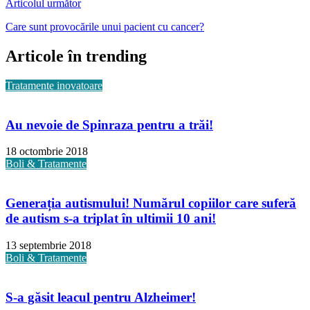
Articolul următor
Care sunt provocările unui pacient cu cancer?
Articole în trending
Tratamente inovatoare
Au nevoie de Spinraza pentru a trăi!
18 octombrie 2018
Boli & Tratamente
Generația autismului! Numărul copiilor care suferă
de autism s-a triplat în ultimii 10 ani!
13 septembrie 2018
Boli & Tratamente
S-a găsit leacul pentru Alzheimer!