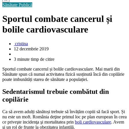
Sănătate Publică
Sportul combate cancerul și
bolile cardiovasculare
cristina
12 decembrie 2019
3 minute timp de citire
Sportul combate cancerul și bolile cardiovasculare. Mai marii din
Sănătate spun că numai activitatea fizică susținută încă din copilărie
poate imbunătăți starea de sănătate a populației.
Sedentarismul trebuie combătut din
copilărie
Ca să avem adulți sănătoși trebuie să învățăm copiii să facă sport. Și
nu este un moft. România deţine primul loc pe plan european în ceea
ce priveşte incidenţa şi mortalitatea prin
boli cardiovasculare
. Avem
şi un rol de frunte la obezitatea infantilă.