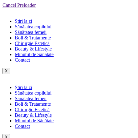
Cancel Preloader
Știri la zi
Sănătatea copilului
Sănătatea femeii
Boli & Tratamente
Chirurgie Estetică
Beauty & Lifestyle
Minutul de Sănătate
Contact
X
Știri la zi
Sănătatea copilului
Sănătatea femeii
Boli & Tratamente
Chirurgie Estetică
Beauty & Lifestyle
Minutul de Sănătate
Contact
X