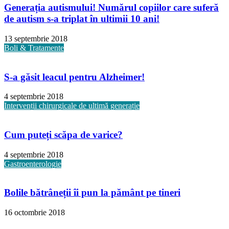
Generația autismului! Numărul copiilor care suferă
de autism s-a triplat în ultimii 10 ani!
13 septembrie 2018
Boli & Tratamente
S-a găsit leacul pentru Alzheimer!
4 septembrie 2018
Intervenții chirurgicale de ultimă generație
Cum puteți scăpa de varice?
4 septembrie 2018
Gastroenterologie
Bolile bătrâneții îi pun la pământ pe tineri
16 octombrie 2018