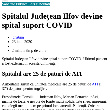
Sănătate Publică
Stiri si noutati
Spitalul Județean Ilfov devine
spital suport COVID
cristina
23 iulie 2020
2 minute timp de citire
Spitalul Județean Ilfov devine spital suport COVID. Ultimul pacient
a fost externat în această dimineață.
Spitalul are 25 de paturi de ATI
Autoritățile susțin că unitatea medicală are 25 de paturi de
ATI
și
375 de paturi pentru îngrijire.
Președintele Consiliului Județean Ilfov, Marian Petrache: “Azi,
înainte de toate, e nevoie de foarte multă solidaritate şi eu, împreună
cu colegii mei, punem pe primul loc oamenii. Pacienţii. Oricare