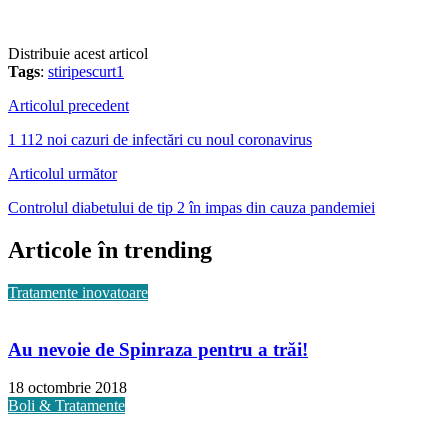
Distribuie acest articol
Tags
:
stiripescurt1
Articolul precedent
1 112 noi cazuri de infectări cu noul coronavirus
Articolul următor
Controlul diabetului de tip 2 în impas din cauza pandemiei
Articole în trending
Tratamente inovatoare
Au nevoie de Spinraza pentru a trăi!
18 octombrie 2018
Boli & Tratamente