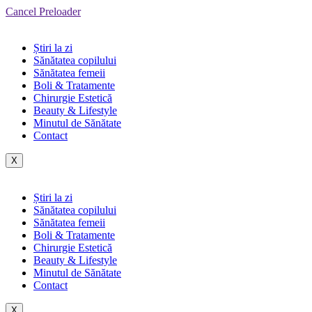
Cancel Preloader
Știri la zi
Sănătatea copilului
Sănătatea femeii
Boli & Tratamente
Chirurgie Estetică
Beauty & Lifestyle
Minutul de Sănătate
Contact
X
Știri la zi
Sănătatea copilului
Sănătatea femeii
Boli & Tratamente
Chirurgie Estetică
Beauty & Lifestyle
Minutul de Sănătate
Contact
X