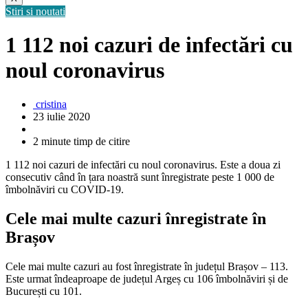
Stiri si noutati
1 112 noi cazuri de infectări cu
noul coronavirus
cristina
23 iulie 2020
2 minute timp de citire
1 112 noi cazuri de infectări cu noul coronavirus. Este a doua zi
consecutiv când în țara noastră sunt înregistrate peste 1 000 de
îmbolnăviri cu COVID-19.
Cele mai multe cazuri înregistrate în
Brașov
Cele mai multe cazuri au fost înregistrate în județul Brașov – 113.
Este urmat îndeaproape de județul Argeș cu 106 îmbolnăviri și de
București cu 101.