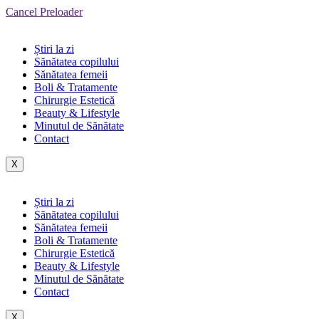
Cancel Preloader
Știri la zi
Sănătatea copilului
Sănătatea femeii
Boli & Tratamente
Chirurgie Estetică
Beauty & Lifestyle
Minutul de Sănătate
Contact
X
Știri la zi
Sănătatea copilului
Sănătatea femeii
Boli & Tratamente
Chirurgie Estetică
Beauty & Lifestyle
Minutul de Sănătate
Contact
X