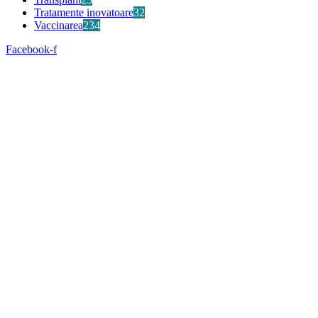
Tratamente inovatoare
32
Vaccinarea
234
Facebook-f