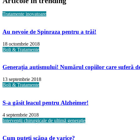
Articole în trending
Tratamente inovatoare
Au nevoie de Spinraza pentru a trăi!
18 octombrie 2018
Boli & Tratamente
Generația autismului! Numărul copiilor care suferă de 
13 septembrie 2018
Boli & Tratamente
S-a găsit leacul pentru Alzheimer!
4 septembrie 2018
Intervenții chirurgicale de ultimă generație
Cum puteți scăpa de varice?