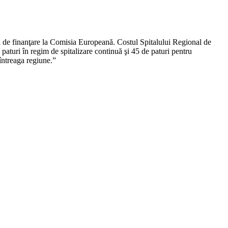
i de finanţare la Comisia Europeană. Costul Spitalului Regional de
aturi în regim de spitalizare continuă şi 45 de paturi pentru
 întreaga regiune.”