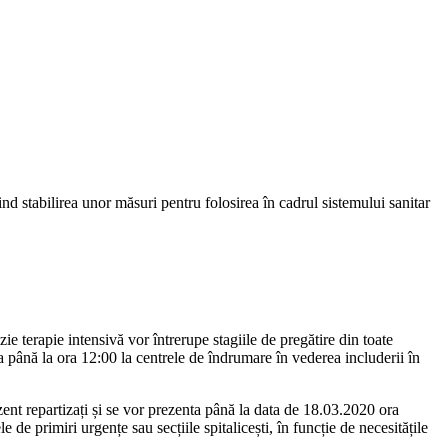
nd stabilirea unor măsuri pentru folosirea în cadrul sistemului sanitar
ie terapie intensivă vor întrerupe stagiile de pregătire din toate
nta până la ora 12:00 la centrele de îndrumare în vederea includerii în
ezent repartizați și se vor prezenta până la data de 18.03.2020 ora
de primiri urgențe sau secțiile spitalicești, în funcție de necesitățile