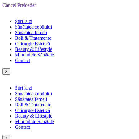
Cancel Preloader
Știri la zi
Sănătatea copilului
Sănătatea femeii
Boli & Tratamente
Chirurgie Estetică
Beauty & Lifestyle
Minutul de Sănătate
Contact
X
Știri la zi
Sănătatea copilului
Sănătatea femeii
Boli & Tratamente
Chirurgie Estetică
Beauty & Lifestyle
Minutul de Sănătate
Contact
X