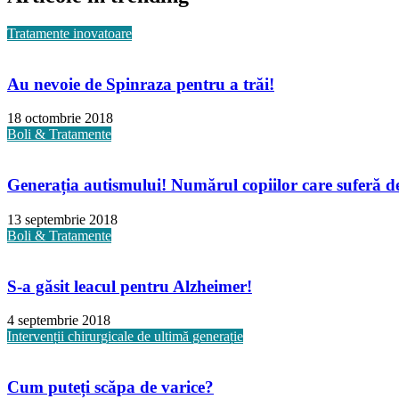
Tratamente inovatoare
Au nevoie de Spinraza pentru a trăi!
18 octombrie 2018
Boli & Tratamente
Generația autismului! Numărul copiilor care suferă de 
13 septembrie 2018
Boli & Tratamente
S-a găsit leacul pentru Alzheimer!
4 septembrie 2018
Intervenții chirurgicale de ultimă generație
Cum puteți scăpa de varice?