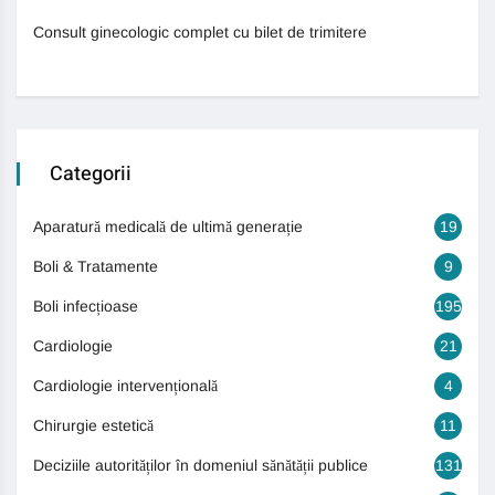
Consult ginecologic complet cu bilet de trimitere
Categorii
Aparatură medicală de ultimă generație
19
Boli & Tratamente
9
Boli infecțioase
195
Cardiologie
21
Cardiologie intervențională
4
Chirurgie estetică
11
Deciziile autorităților în domeniul sănătății publice
131