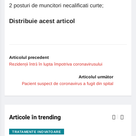
2 posturi de muncitori necalificati curte;
Distribuie acest articol
Articolul precedent
Rezidenții întră în lupta împotriva coronavirusului
Articolul următor
Pacient suspect de coronavirus a fugit din spital
Articole în trending
TRATAMENTE INOVATOARE
BO