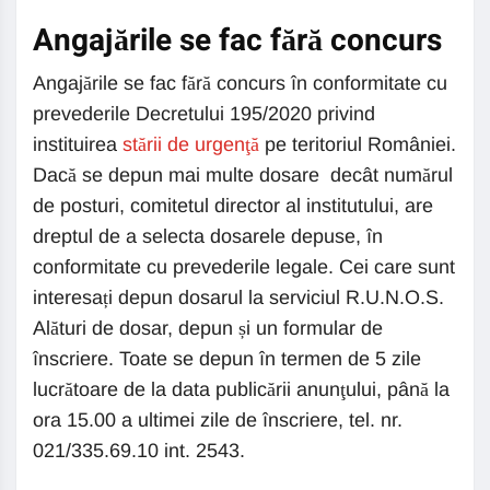
Angajările se fac fără concurs
Angajările se fac fără concurs în conformitate cu
prevederile Decretului 195/2020 privind
instituirea
stării de urgenţă
pe teritoriul României.
Dacă se depun mai multe dosare decât numărul
de posturi, comitetul director al institutului, are
dreptul de a selecta dosarele depuse, în
conformitate cu prevederile legale. Cei care sunt
interesați depun dosarul la serviciul R.U.N.O.S.
Alături de dosar, depun și un formular de
înscriere. Toate se depun în termen de 5 zile
lucrătoare de la data publicării anunţului, până la
ora 15.00 a ultimei zile de înscriere, tel. nr.
021/335.69.10 int. 2543.