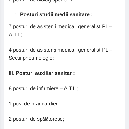
Posturi studii medii sanitare :
7 posturi de asistenți medicali generalist PL –
A.T.I.;
4 posturi de asistenți medicali generalist PL –
Sectii pneumologie;
III. Posturi auxiliar sanitar :
8 posturi de infirmiere – A.T.I. ;
1 post de brancardier ;
2 posturi de spălătorese;