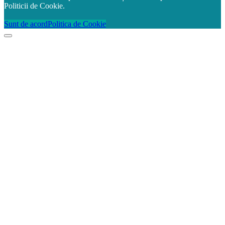
Politicii de Cookie.
Sunt de acord
Politica de Cookie