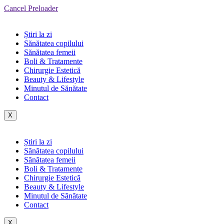
Cancel Preloader
Știri la zi
Sănătatea copilului
Sănătatea femeii
Boli & Tratamente
Chirurgie Estetică
Beauty & Lifestyle
Minutul de Sănătate
Contact
X
Știri la zi
Sănătatea copilului
Sănătatea femeii
Boli & Tratamente
Chirurgie Estetică
Beauty & Lifestyle
Minutul de Sănătate
Contact
X