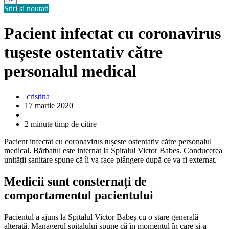
Stiri si noutati
Pacient infectat cu coronavirus
tușeste ostentativ către
personalul medical
cristina
17 martie 2020
2 minute timp de citire
Pacient infectat cu coronavirus tușeste ostentativ către personalul
medical. Bărbatul este internat la Spitalul Victor Babeș. Conducerea
unității sanitare spune că îi va face plângere după ce va fi externat.
Medicii sunt consternați de
comportamentul pacientului
Pacientul a ajuns la Spitalul Victor Babeș cu o stare generală
alterată. Managerul spitalului spune că în momentul în care și-a