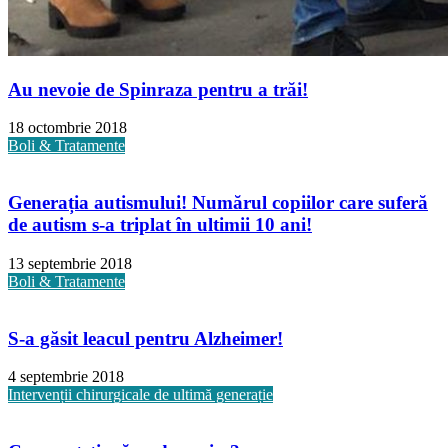
Au nevoie de Spinraza pentru a trăi!
18 octombrie 2018
Boli & Tratamente
Generația autismului! Numărul copiilor care suferă
de autism s-a triplat în ultimii 10 ani!
13 septembrie 2018
Boli & Tratamente
S-a găsit leacul pentru Alzheimer!
4 septembrie 2018
Intervenții chirurgicale de ultimă generație