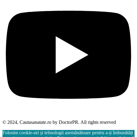
© 2024, Cautasanatate.ro by DoctorPR. All rights reserved
Folosim cookie-uri și tehnologii asemănătoare pentru a-ți îmbunătăți