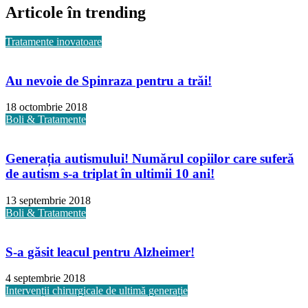
Articole în trending
Tratamente inovatoare
Au nevoie de Spinraza pentru a trăi!
18 octombrie 2018
Boli & Tratamente
Generația autismului! Numărul copiilor care suferă
de autism s-a triplat în ultimii 10 ani!
13 septembrie 2018
Boli & Tratamente
S-a găsit leacul pentru Alzheimer!
4 septembrie 2018
Intervenții chirurgicale de ultimă generație