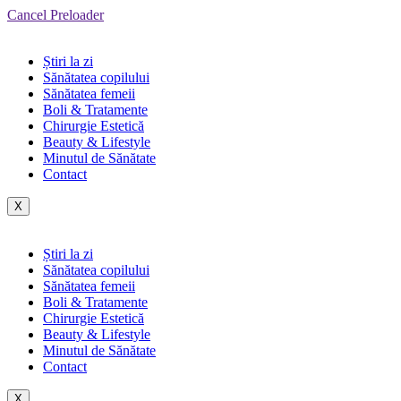
Cancel Preloader
Știri la zi
Sănătatea copilului
Sănătatea femeii
Boli & Tratamente
Chirurgie Estetică
Beauty & Lifestyle
Minutul de Sănătate
Contact
X
Știri la zi
Sănătatea copilului
Sănătatea femeii
Boli & Tratamente
Chirurgie Estetică
Beauty & Lifestyle
Minutul de Sănătate
Contact
X