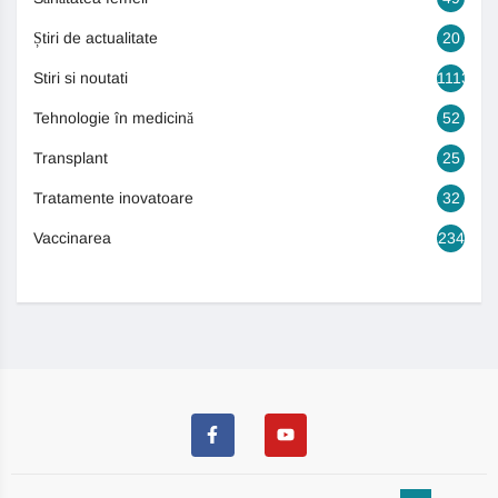
Știri de actualitate
20
Stiri si noutati
1113
Tehnologie în medicină
52
Transplant
25
Tratamente inovatoare
32
Vaccinarea
234