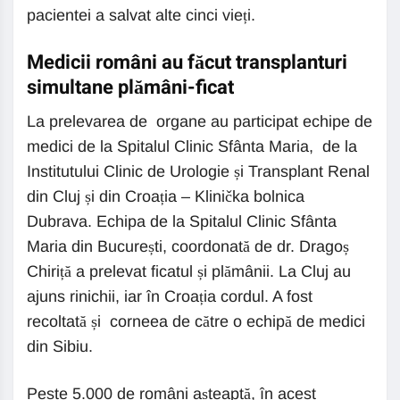
pacientei a salvat alte cinci vieți.
Medicii români au făcut transplanturi
simultane plămâni-ficat
La prelevarea de organe au participat echipe de
medici de la Spitalul Clinic Sfânta Maria, de la
Institutului Clinic de Urologie și Transplant Renal
din Cluj și din Croația – Klinička bolnica
Dubrava. Echipa de la Spitalul Clinic Sfânta
Maria din București, coordonată de dr. Dragoș
Chiriță a prelevat ficatul și plămânii. La Cluj au
ajuns rinichii, iar în Croația cordul. A fost
recoltată și corneea de către o echipă de medici
din Sibiu.
Peste 5.000 de români așteaptă, în acest