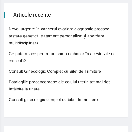
Articole recente
Nevoi urgente în cancerul ovarian: diagnostic precoce,
testare genetică, tratament personalizat și abordare
multidisciplinară
Ce putem face pentru un somn odihnitor în aceste zile de
caniculă?
Consult Ginecologic Complet cu Bilet de Trimitere
Patologiile precanceroase ale colului uterin tot mai des
întâlnite la tinere
Consult ginecologic complet cu bilet de trimitere