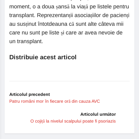
moment, o a doua șansă la viață pe listele pentru
transplant. Reprezentanții asociațiilor de pacienți
au susținut întotdeauna că sunt alte câteva mii
care nu sunt pe liste și care ar avea nevoie de
un transplant.
Distribuie acest articol
Articolul precedent
Patru români mor în fiecare oră din cauza AVC
Articolul următor
O cojiță la nivelul scalpului poate fi psoriazis