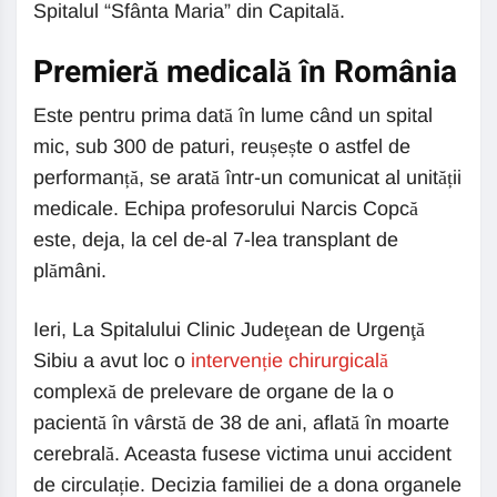
Spitalul “Sfânta Maria” din Capitală.
Premieră medicală în România
Este pentru prima dată în lume când un spital
mic, sub 300 de paturi, reușește o astfel de
performanță, se arată într-un comunicat al unității
medicale. Echipa profesorului Narcis Copcă
este, deja, la cel de-al 7-lea transplant de
plămâni.
Ieri, La Spitalului Clinic Judeţean de Urgenţă
Sibiu a avut loc o
intervenție chirurgicală
complexă de prelevare de organe de la o
pacientă în vârstă de 38 de ani, aflată în moarte
cerebrală. Aceasta fusese victima unui accident
de circulație. Decizia familiei de a dona organele