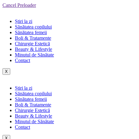
Cancel Preloader
Știri la zi
Sănătatea copilului
Sănătatea femeii
Boli & Tratamente
Chirurgie Estetică
Beauty & Lifestyle
Minutul de Sănătate
Contact
X
Știri la zi
Sănătatea copilului
Sănătatea femeii
Boli & Tratamente
Chirurgie Estetică
Beauty & Lifestyle
Minutul de Sănătate
Contact
X