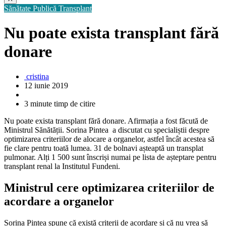
Sănătate Publică
Transplant
Nu poate exista transplant fără
donare
cristina
12 iunie 2019
3 minute timp de citire
Nu poate exista transplant fără donare. Afirmația a fost făcută de
Ministrul Sănătății. Sorina Pintea a discutat cu specialiștii despre
optimizarea criteriilor de alocare a organelor, astfel încât acestea să
fie clare pentru toată lumea. 31 de bolnavi așteaptă un transplat
pulmonar. Alți 1 500 sunt înscriși numai pe lista de așteptare pentru
transplant renal la Institutul Fundeni.
Ministrul cere optimizarea criteriilor de
acordare a organelor
Sorina Pintea spune că există criterii de acordare și că nu vrea să