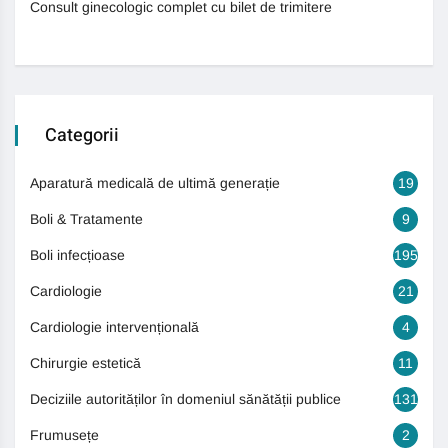
Consult ginecologic complet cu bilet de trimitere
Categorii
Aparatură medicală de ultimă generație
19
Boli & Tratamente
9
Boli infecțioase
195
Cardiologie
21
Cardiologie intervențională
4
Chirurgie estetică
11
Deciziile autorităților în domeniul sănătății publice
131
Frumusețe
2