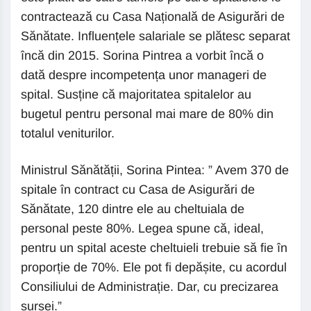
contractează cu Casa Națională de Asigurări de
Sănătate. Influențele salariale se plătesc separat
încă din 2015. Sorina Pintrea a vorbit încă o
dată despre incompetența unor manageri de
spital. Susține că majoritatea spitalelor au
bugetul pentru personal mai mare de 80% din
totalul veniturilor.
Ministrul Sănătății, Sorina Pintea: ” Avem 370 de
spitale în contract cu Casa de Asigurări de
Sănătate, 120 dintre ele au cheltuiala de
personal peste 80%. Legea spune că, ideal,
pentru un spital aceste cheltuieli trebuie să fie în
proporție de 70%. Ele pot fi depășite, cu acordul
Consiliului de Administrație. Dar, cu precizarea
sursei.”