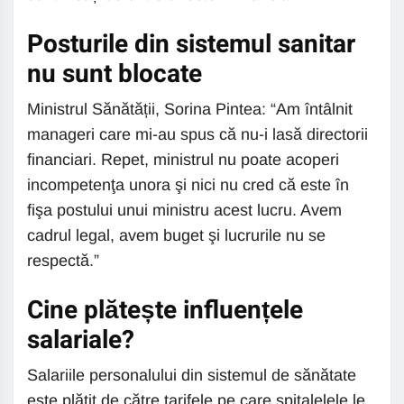
Posturile din sistemul sanitar
nu sunt blocate
Ministrul Sănătății, Sorina Pintea: “Am întâlnit
manageri care mi-au spus că nu-i lasă directorii
financiari. Repet, ministrul nu poate acoperi
incompetenţa unora şi nici nu cred că este în
fişa postului unui ministru acest lucru. Avem
cadrul legal, avem buget şi lucrurile nu se
respectă.”
Cine plătește influențele
salariale?
Salariile personalului din sistemul de sănătate
este plătit de către tarifele pe care spitalelele le