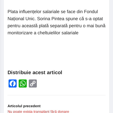
Plata influențelor salariale se face din Fondul
Național Unic. Sorina Pintea spune că s-a optat
pentru această plată separată pentru o mai bună
monitorizare a cheltuielilor salariale
Distribuie acest articol
Facebook
WhatsApp
Copy
Link
Articolul precedent
Nu poate exista transplant fără donare