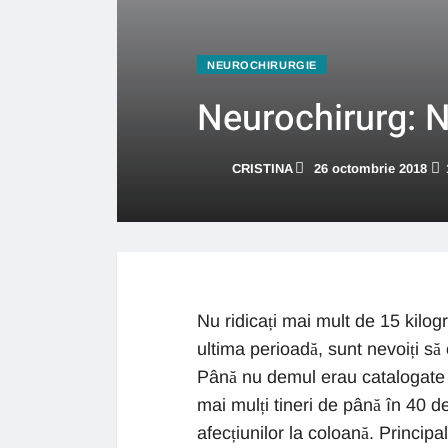
NEUROCHIRURGIE
Neurochirurg: N
CRISTINA
26 octombrie 2018
Nu ridicați mai mult de 15 kilog
ultima perioadă, sunt nevoiți să 
Până nu demul erau catalogate dr
mai mulți tineri de până în 40 
afecțiunilor la coloană. Principa