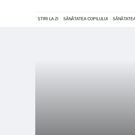
ȘTIRI LA ZI
SĂNĂTATEA COPILULUI
SĂNĂTATEA