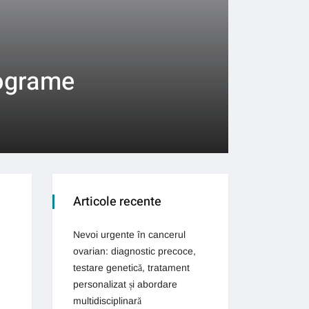
lograme
Articole recente
Nevoi urgente în cancerul
ovarian: diagnostic precoce,
testare genetică, tratament
personalizat și abordare
multidisciplinară