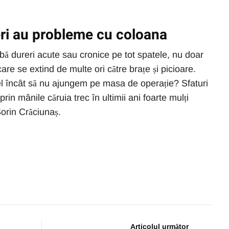
eri au probleme cu coloana
bă dureri acute sau cronice pe tot spatele, nu doar
are se extind de multe ori către brațe și picioare.
l încât să nu ajungem pe masa de operație? Sfaturi
rin mânile căruia trec în ultimii ani foarte mulți
Sorin Crăciunaș.
Articolul următor