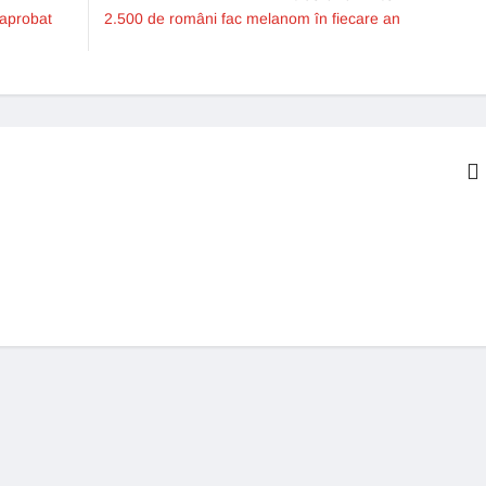
 aprobat
2.500 de români fac melanom în fiecare an