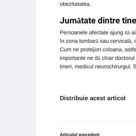
obezitatatea.
Jumătate dintre tin
Persoanele afectate ajung să ai
în zona lombară sau cervicală, c
Cum ne protejăm coloana, astfe
importante ne dă chiar doctorul p
tineri, medicul neurochirurgul, 
Distribuie acest articol
Articolul precedent