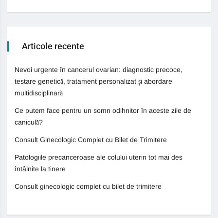
Articole recente
Nevoi urgente în cancerul ovarian: diagnostic precoce,
testare genetică, tratament personalizat și abordare
multidisciplinară
Ce putem face pentru un somn odihnitor în aceste zile de
caniculă?
Consult Ginecologic Complet cu Bilet de Trimitere
Patologiile precanceroase ale colului uterin tot mai des
întâlnite la tinere
Consult ginecologic complet cu bilet de trimitere