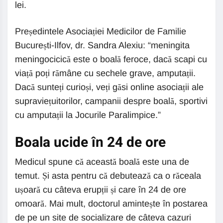
lei.
Președintele Asociației Medicilor de Familie
București-Ilfov, dr. Sandra Alexiu: “meningita
meningocicică este o boală feroce, dacă scapi cu
viață poți rămâne cu sechele grave, amputații.
Dacă sunteți curioși, veți găsi online asociații ale
supraviețuitorilor, campanii despre boală, sportivi
cu amputații la Jocurile Paralimpice.”
Boala ucide în 24 de ore
Medicul spune că această boală este una de
temut. Și asta pentru că debutează ca o răceala
ușoară cu câteva erupții și care în 24 de ore
omoară. Mai mult, doctorul amintește în postarea
de pe un site de socializare de câteva cazuri