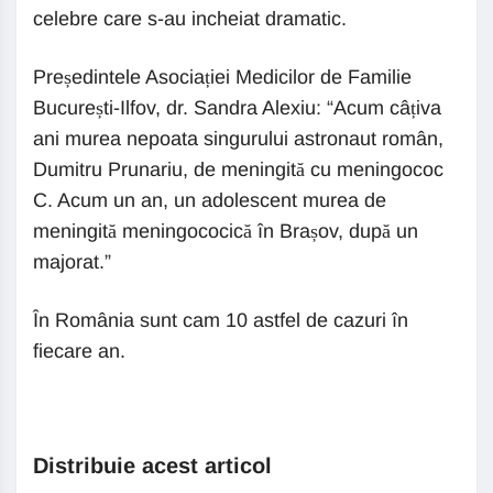
celebre care s-au incheiat dramatic.
Președintele Asociației Medicilor de Familie
București-Ilfov, dr. Sandra Alexiu: “Acum câțiva
ani murea nepoata singurului astronaut român,
Dumitru Prunariu, de meningită cu meningococ
C. Acum un an, un adolescent murea de
meningită meningococică în Brașov, după un
majorat.”
În România sunt cam 10 astfel de cazuri în
fiecare an.
Distribuie acest articol