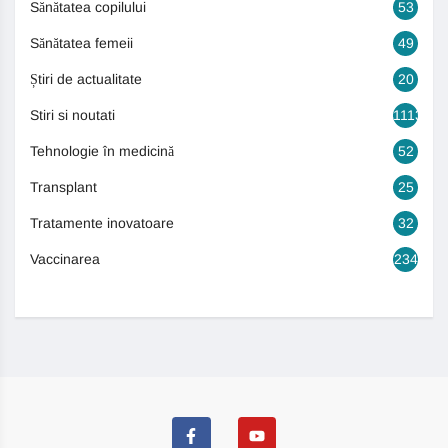
Sănătatea copilului
53
Sănătatea femeii
49
Știri de actualitate
20
Stiri si noutati
1113
Tehnologie în medicină
52
Transplant
25
Tratamente inovatoare
32
Vaccinarea
234