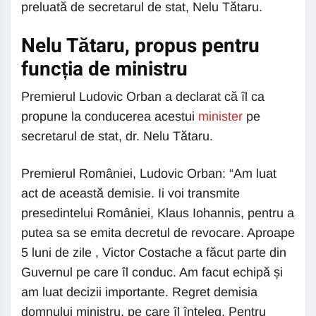
preluată de secretarul de stat, Nelu Tătaru.
Nelu Tătaru, propus pentru
funcția de ministru
Premierul Ludovic Orban a declarat că îl ca
propune la conducerea acestui
minister
pe
secretarul de stat, dr. Nelu Tătaru.
Premierul României, Ludovic Orban: “Am luat
act de această demisie. Ii voi transmite
presedintelui României, Klaus Iohannis, pentru a
putea sa se emita decretul de revocare. Aproape
5 luni de zile , Victor Costache a făcut parte din
Guvernul pe care îl conduc. Am facut echipă și
am luat decizii importante. Regret demisia
domnului ministru, pe care îl înțeleg. Pentru