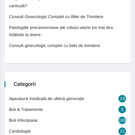
caniculă?
Consult Ginecologic Complet cu Bilet de Trimitere
Patologiile precanceroase ale colului uterin tot mai des
întâlnite la tinere
Consult ginecologic complet cu bilet de trimitere
Categorii
Aparatură medicală de ultimă generație
19
Boli & Tratamente
9
Boli infecțioase
195
Cardiologie
21