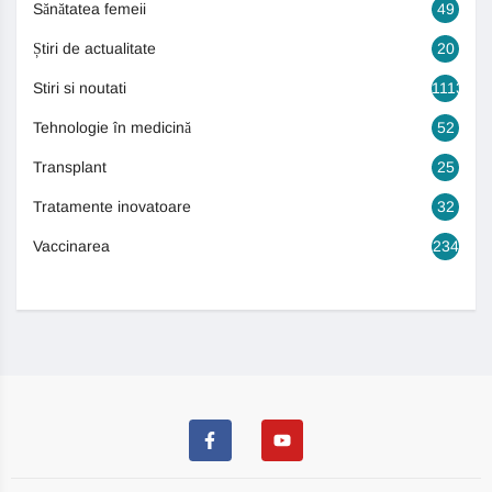
Sănătatea femeii
49
Știri de actualitate
20
Stiri si noutati
1113
Tehnologie în medicină
52
Transplant
25
Tratamente inovatoare
32
Vaccinarea
234