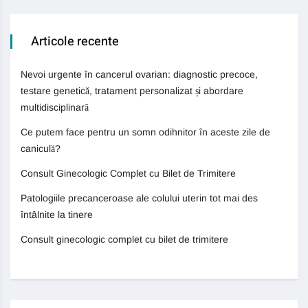
Articole recente
Nevoi urgente în cancerul ovarian: diagnostic precoce,
testare genetică, tratament personalizat și abordare
multidisciplinară
Ce putem face pentru un somn odihnitor în aceste zile de
caniculă?
Consult Ginecologic Complet cu Bilet de Trimitere
Patologiile precanceroase ale colului uterin tot mai des
întâlnite la tinere
Consult ginecologic complet cu bilet de trimitere