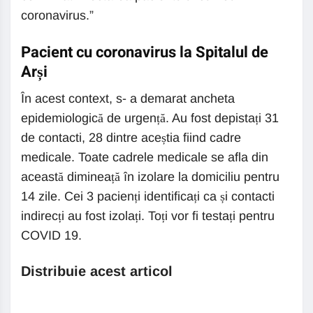
coronavirus.”
Pacient cu coronavirus la Spitalul de
Arși
În acest context, s- a demarat ancheta
epidemiologică de urgență. Au fost depistați 31
de contacti, 28 dintre aceștia fiind cadre
medicale. Toate cadrele medicale se afla din
această dimineață în izolare la domiciliu pentru
14 zile. Cei 3 pacienți identificați ca și contacti
indirecți au fost izolați. Toți vor fi testați pentru
COVID 19.
Distribuie acest articol