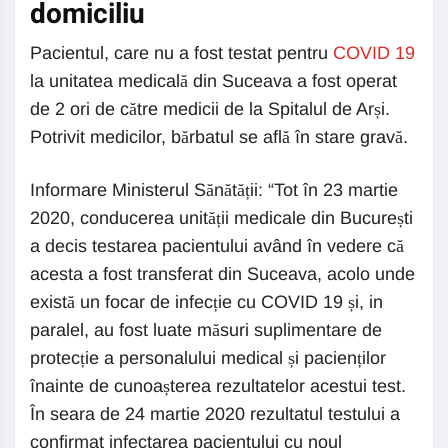
domiciliu
Pacientul, care nu a fost testat pentru
COVID 19
la unitatea medicală din Suceava a fost operat
de 2 ori de către medicii de la Spitalul de Arși.
Potrivit medicilor, bărbatul se află în stare gravă.
Informare Ministerul Sănătății: “Tot în 23 martie
2020, conducerea unității medicale din București
a decis testarea pacientului având în vedere că
acesta a fost transferat din Suceava, acolo unde
există un focar de infecție cu COVID 19 și, in
paralel, au fost luate măsuri suplimentare de
protecție a personalului medical și pacienților
înainte de cunoașterea rezultatelor acestui test.
În seara de 24 martie 2020 rezultatul testului a
confirmat infectarea pacientului cu noul